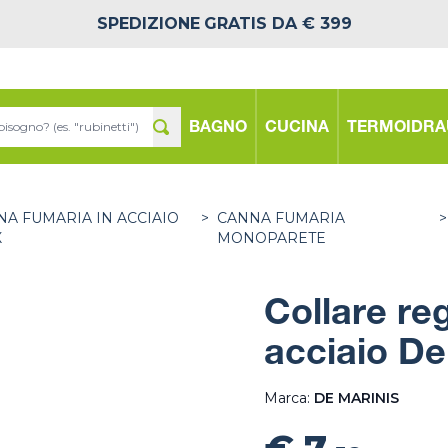
SPEDIZIONE
GRATIS DA € 399
BAGNO
CUCINA
TERMOIDRA
A FUMARIA IN ACCIAIO
>
CANNA FUMARIA
>
X
MONOPARETE
Collare re
acciaio De
Marca:
DE MARINIS