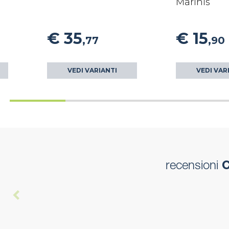
Marinis
€ 35
€ 15
,77
,90
VEDI VARIANTI
VEDI VAR
recensioni
C