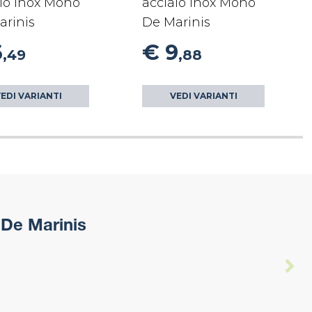
io inox Mono
acciaio inox Mono
arinis
De Marinis
6
€ 9
,49
,88
EDI VARIANTI
VEDI VARIANTI
 De Marinis