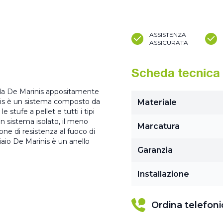
ASSISTENZA
ASSICURATA
Scheda tecnica
to da De Marinis appositamente
nis è un sistema composto da
Materiale
e stufe a pellet e tutti i tipi
n sistema isolato, il meno
Marcatura
one di resistenza al fuoco di
ciaio De Marinis è un anello
Garanzia
Installazione
Ordina telefon