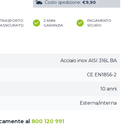
Costo spedizione:
€9,90
TRASPORTO
2 ANNI
PAGAMENTO
ASSICURATO
GARANZIA
SICURO
Acciaio inox AISI 316L BA
CE EN1856-2
10 anni
Esterna/interna
icamente al
800 120 991