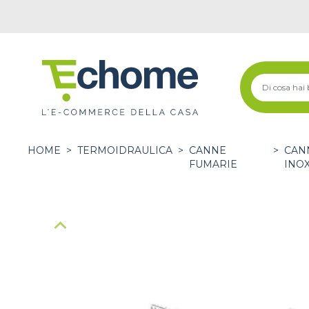
HOME
>
TERMOIDRAULICA
>
CANNE
>
CANN
FUMARIE
INO