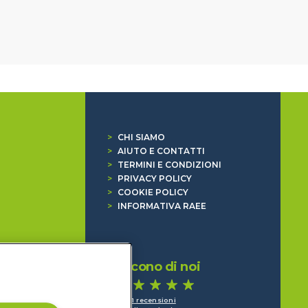
>
CHI SIAMO
>
AIUTO E CONTATTI
>
TERMINI E CONDIZIONI
>
PRIVACY POLICY
>
COOKIE POLICY
>
INFORMATIVA RAEE
Dicono di noi
1.641 recensioni