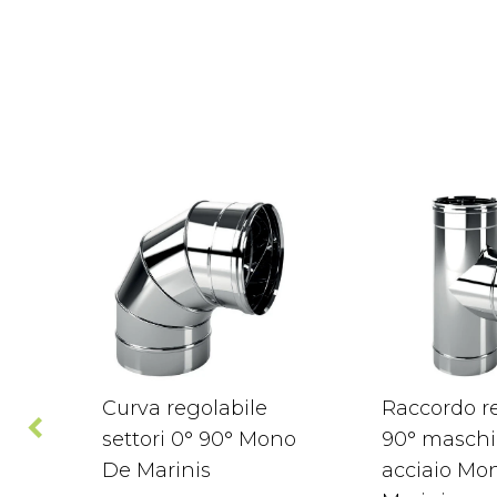
Curva regolabile
Raccordo re
settori 0° 90° Mono
90° maschi
De Marinis
acciaio Mo