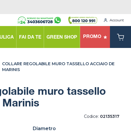
Account
PROMO
ULICA
FAI DA TE
GREEN SHOP
COLLARE REGOLABILE MURO TASSELLO ACCIAIO DE
MARINIS
golabile muro tassello
 Marinis
Codice:
02135317
Diametro