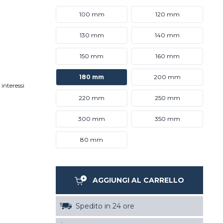
100 mm
120 mm
130 mm
140 mm
150 mm
160 mm
180 mm
200 mm
interessi
220 mm
250 mm
300 mm
350 mm
80 mm
AGGIUNGI AL CARRELLO
Spedito in 24 ore