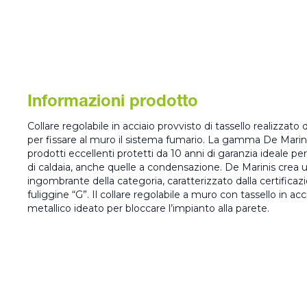
Informazioni prodotto
Collare regolabile in acciaio provvisto di tassello realizza
per fissare al muro il sistema fumario. La gamma De Mari
prodotti eccellenti protetti da 10 anni di garanzia ideale per l
di caldaia, anche quelle a condensazione. De Marinis crea u
ingombrante della categoria, caratterizzato dalla certificazi
fuliggine “G”. Il collare regolabile a muro con tassello in ac
metallico ideato per bloccare l’impianto alla parete.