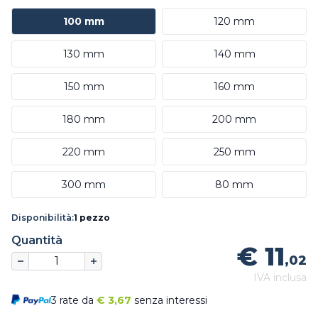
100 mm
120 mm
130 mm
140 mm
150 mm
160 mm
180 mm
200 mm
220 mm
250 mm
300 mm
80 mm
Disponibilità:
1 pezzo
Quantità
€ 11
,02
IVA inclusa
3 rate da
€
3,67
senza interessi