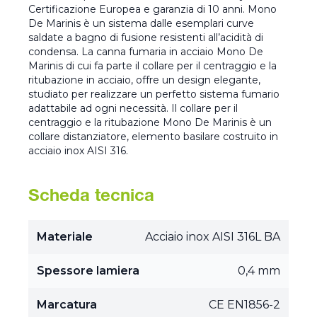
Certificazione Europea e garanzia di 10 anni. Mono
De Marinis è un sistema dalle esemplari curve
saldate a bagno di fusione resistenti all’acidità di
condensa. La canna fumaria in acciaio Mono De
Marinis di cui fa parte il collare per il centraggio e la
ritubazione in acciaio, offre un design elegante,
studiato per realizzare un perfetto sistema fumario
adattabile ad ogni necessità. Il collare per il
centraggio e la ritubazione Mono De Marinis è un
collare distanziatore, elemento basilare costruito in
acciaio inox AISI 316.
Scheda tecnica
Materiale
Acciaio inox AISI 316L BA
Spessore lamiera
0,4 mm
Marcatura
CE EN1856-2