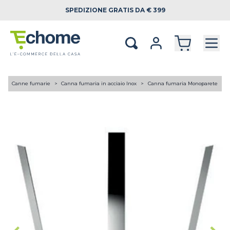
SPEDIZIONE
GRATIS DA € 399
A
Canne fumarie
Canna fumaria in acciaio Inox
Canna fumaria Monoparete