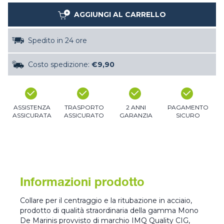
AGGIUNGI AL CARRELLO
Spedito in 24 ore
Costo spedizione:
€9,90
ASSISTENZA
TRASPORTO
2 ANNI
PAGAMENTO
ASSICURATA
ASSICURATO
GARANZIA
SICURO
Informazioni prodotto
Collare per il centraggio e la ritubazione in acciaio,
prodotto di qualità straordinaria della gamma Mono
De Marinis provvisto di marchio IMQ Quality CIG,