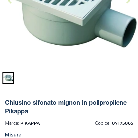
Chiusino sifonato mignon in polipropilene
Pikappa
Marca:
PIKAPPA
Codice:
07175065
Misura