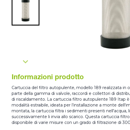
Informazioni prodotto
Cartuccia del filtro autopulente, modello 189 realizzata in
parte della gamma di valvole, raccordi e collettori di distrib
di riscaldamento. La cartuccia filtro autopulente 189 Itap è
modalità estraibile, ideata per l’installazione a monte dell'i
montata, la cartuccia filtra i sedimenti presenti nell'acqua, 
successivamente li invia allo scarico. Questa cartuccia filt
disponibile di varie misure con un grado di filtrazione di 3