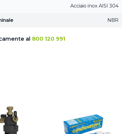
Acciaio inox AISI 304
minale
NBR
icamente al
800 120 991