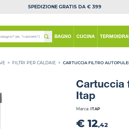
SPEDIZIONE
GRATIS DA € 399
BAGNO
CUCINA
TERMOIDRA
IE
>
FILTRI PER CALDAIE
>
CARTUCCIA FILTRO AUTOPULEN
Cartuccia 
Itap
Marca:
ITAP
€ 12
,42