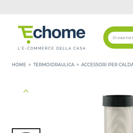
HOME
>
TERMOIDRAULICA
>
ACCESSORI PER CALDA