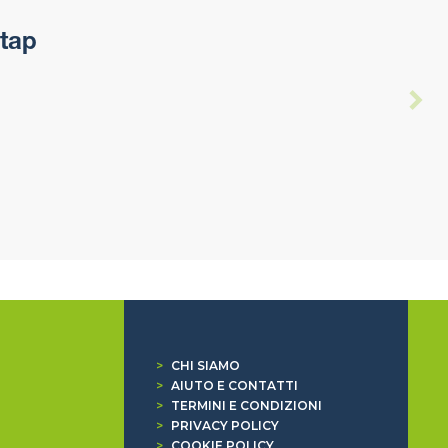
Itap
>
CHI SIAMO
>
AIUTO E CONTATTI
>
TERMINI E CONDIZIONI
>
PRIVACY POLICY
>
COOKIE POLICY