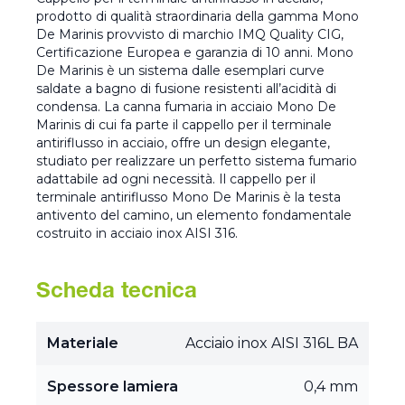
prodotto di qualità straordinaria della gamma Mono
De Marinis provvisto di marchio IMQ Quality CIG,
Certificazione Europea e garanzia di 10 anni. Mono
De Marinis è un sistema dalle esemplari curve
saldate a bagno di fusione resistenti all’acidità di
condensa. La canna fumaria in acciaio Mono De
Marinis di cui fa parte il cappello per il terminale
antiriflusso in acciaio, offre un design elegante,
studiato per realizzare un perfetto sistema fumario
adattabile ad ogni necessità. Il cappello per il
terminale antiriflusso Mono De Marinis è la testa
antivento del camino, un elemento fondamentale
costruito in acciaio inox AISI 316.
Scheda tecnica
Materiale
Acciaio inox AISI 316L BA
Spessore lamiera
0,4 mm