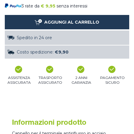
3 rate da
€
9,95
senza interessi
AGGIUNGI AL CARRELLO
Spedito in 24 ore
Costo spedizione:
€9,90
ASSISTENZA
TRASPORTO
2 ANNI
PAGAMENTO
ASSICURATA
ASSICURATO
GARANZIA
SICURO
Informazioni prodotto
Cappello per il terminale antiriflusso in acciaio,