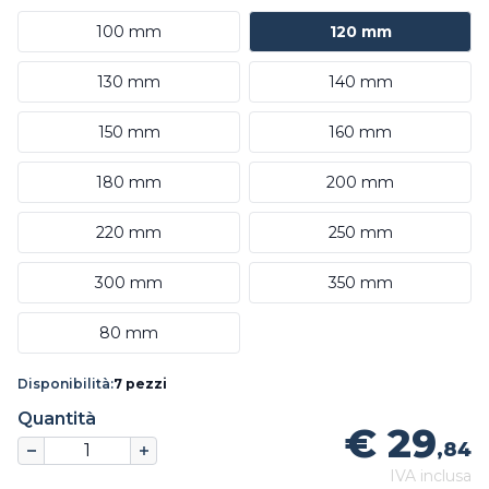
100 mm
120 mm
130 mm
140 mm
150 mm
160 mm
180 mm
200 mm
220 mm
250 mm
300 mm
350 mm
80 mm
Disponibilità:
7 pezzi
Quantità
€ 29
,84
IVA inclusa