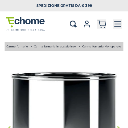
SPEDIZIONE
GRATIS DA € 399
A
Canne fumarie
Canna fumaria in acciaio Inox
Canna fumaria Monoparete