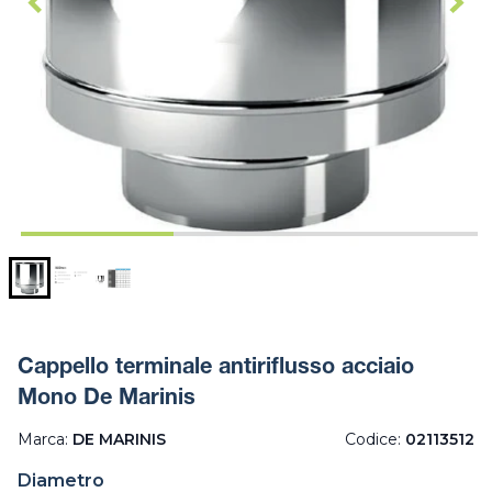
Cappello terminale antiriflusso acciaio
Mono De Marinis
Marca:
DE MARINIS
Codice:
02113512
Diametro