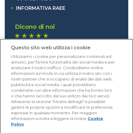
>
INFORMATIVA RAEE
Dicono di noi
1.641 recensioni
Questo sito web utilizza i cookie
Eccellente (4,8)
Utilizziamo i cookie per personalizzare contenuti ed
Acquisti verificati
annunci, per fornire funzionalità dei social media e per
analizzare il nostro traffico. Condividiamo inoltre
informazioni sul modo in cui utilizza il nostro sito con i
nostri partner che si occupano di analisi dei dati web,
pubblicità e social media, i quali potrebbero
combinarle con altre informazioni che ha fornito loro
o che hanno raccolto dal suo utilizzo dei loro servizi.
Attraverso la sezione "Mostra dettagli" è possibile
gestire le proprie opzioni e modificare le preferenze
espresse in qualsiasi momento. Per maggiori
informazioni si invita a leggere la nostra
Cookie
Policy