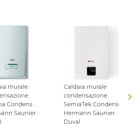
aia murale
Caldaia murale
ensazione
condensazione
a Condens
SemiaTek Condens
ann Saunier
Hermann Saunier
l
Duval