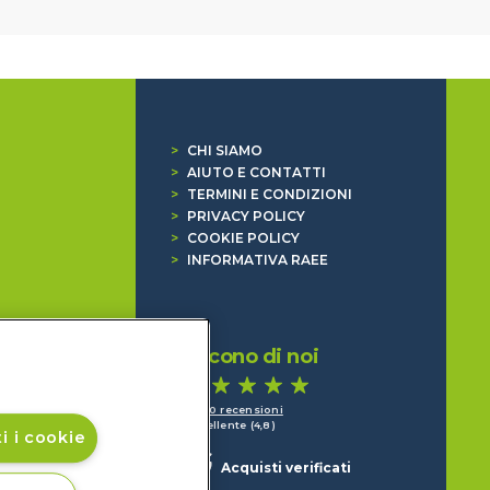
>
CHI SIAMO
>
AIUTO E CONTATTI
>
TERMINI E CONDIZIONI
>
PRIVACY POLICY
>
COOKIE POLICY
>
INFORMATIVA RAEE
Dicono di noi
1.640 recensioni
Eccellente (4,8)
i i cookie
Acquisti verificati