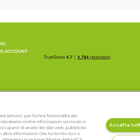
MO
UO ACCOUNT
ed annunci, per fornire funzionalità dei
Condividiamo inoltre informazioni sul modo in
Accetta tutt
si occupano di analisi dei dati web, pubblicità
 altre informazioni che ha fornito loro o
i. Attraverso la sezione "Mostra dettagli" è