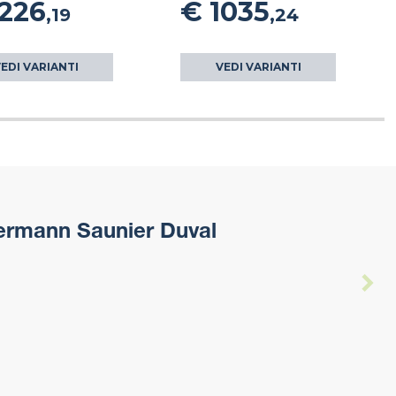
1226
€ 1035
,19
,24
EDI VARIANTI
VEDI VARIANTI
rmann Saunier Duval