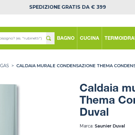
SPEDIZIONE
GRATIS DA € 399
BAGNO
CUCINA
TERMOIDRA
 GAS
>
CALDAIA MURALE CONDENSAZIONE THEMA CONDENS
Caldaia m
Thema Con
Duval
Marca:
Saunier Duval