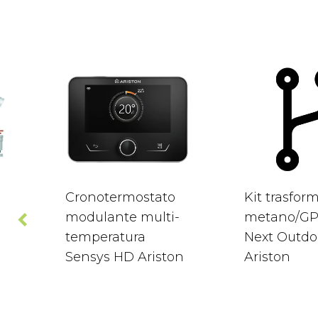
Cronotermostato
Kit trasfor
modulante multi-
metano/GP
temperatura
Next Outdo
Sensys HD Ariston
Ariston