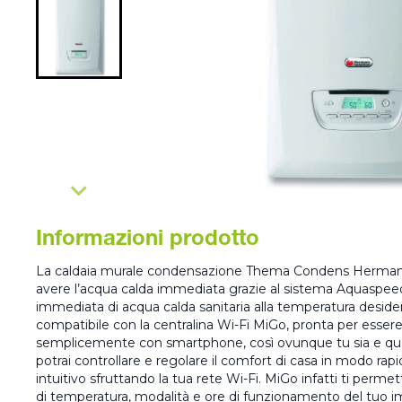
Informazioni prodotto
La caldaia murale condensazione Thema Condens Hermann
avere l’acqua calda immediata grazie al sistema Aquaspee
immediata di acqua calda sanitaria alla temperatura desi
compatibile con la centralina Wi-Fi MiGo, pronta per essere
semplicemente con smartphone, così ovunque tu sia e quals
potrai controllare e regolare il comfort di casa in modo r
intuitivo sfruttando la tua rete Wi-Fi. MiGo infatti ti permette
di temperatura, modalità e ore di funzionamento del tuo i