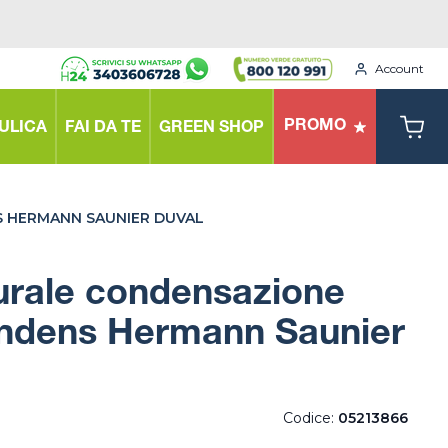
Account
PROMO
ULICA
FAI DA TE
GREEN SHOP
 HERMANN SAUNIER DUVAL
urale condensazione
dens Hermann Saunier
Codice:
05213866