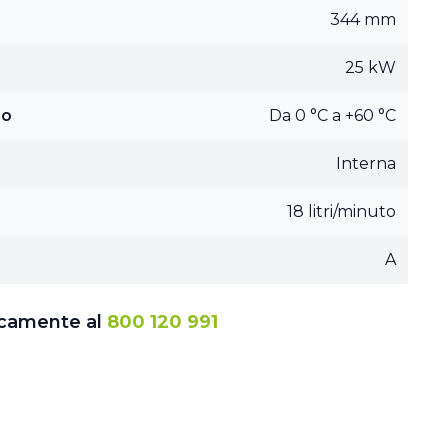
344 mm
25 kW
ro
Da 0 °C a +60 °C
Interna
18 litri/minuto
A
icamente al
800 120 991