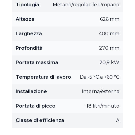
Tipologia
Metano/regolabile Propano
Altezza
626 mm
Larghezza
400 mm
Profondità
270 mm
Portata massima
20,9 kW
Temperatura di lavoro
Da -5 °C a +60 °C
Installazione
Interna/esterna
Portata di picco
18 litri/minuto
Classe di efficienza
A