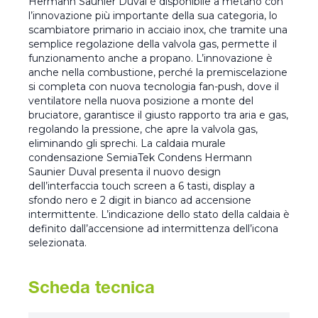
Hermann Saunier Duval è disponibile a metano con
l’innovazione più importante della sua categoria, lo
scambiatore primario in acciaio inox, che tramite una
semplice regolazione della valvola gas, permette il
funzionamento anche a propano. L’innovazione è
anche nella combustione, perché la premiscelazione
si completa con nuova tecnologia fan-push, dove il
ventilatore nella nuova posizione a monte del
bruciatore, garantisce il giusto rapporto tra aria e gas,
regolando la pressione, che apre la valvola gas,
eliminando gli sprechi. La caldaia murale
condensazione SemiaTek Condens Hermann
Saunier Duval presenta il nuovo design
dell’interfaccia touch screen a 6 tasti, display a
sfondo nero e 2 digit in bianco ad accensione
intermittente. L’indicazione dello stato della caldaia è
definito dall’accensione ad intermittenza dell’icona
selezionata.
Scheda tecnica