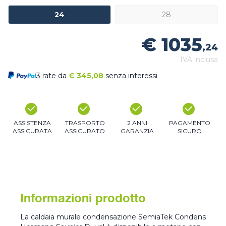
24
28
€ 1035
,24
IVA inclusa
3 rate da
€
345,08
senza interessi
ASSISTENZA
TRASPORTO
2 ANNI
PAGAMENTO
ASSICURATA
ASSICURATO
GARANZIA
SICURO
Informazioni prodotto
La caldaia murale condensazione SemiaTek Condens