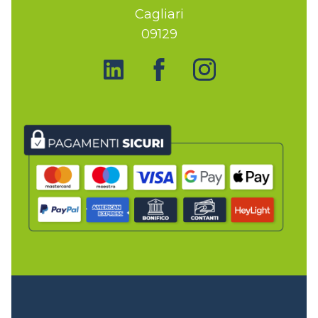
Cagliari
09129