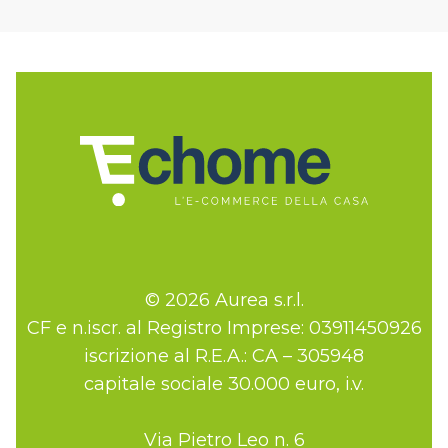
© 2026 Aurea s.r.l.
CF e n.iscr. al Registro Imprese: 03911450926
iscrizione al R.E.A.: CA – 305948
capitale sociale 30.000 euro, i.v.
Via Pietro Leo n. 6