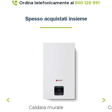
Ordina telefonicamente al
800 120 991
Spesso acquistati insieme
Caldaia murale
C