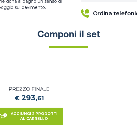
 che dona al bagno un senso di
ppoggio sul pavimento.
Ordina telefon
Componi il set
PREZZO FINALE
293
€
,
61
AGGIUNGI 2 PRODOTTI
AL CARRELLO