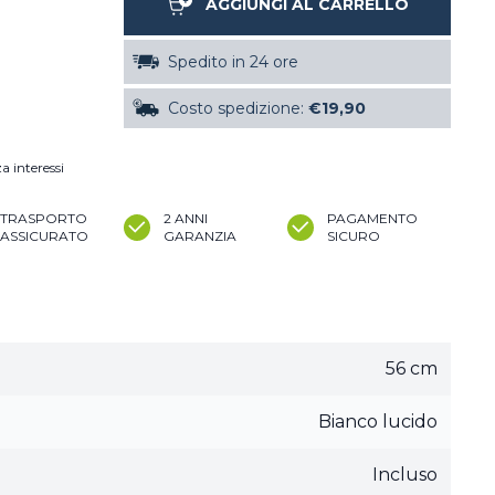
AGGIUNGI AL CARRELLO
Spedito in 24 ore
Costo spedizione:
€19,90
a interessi
TRASPORTO
2 ANNI
PAGAMENTO
ASSICURATO
GARANZIA
SICURO
56 cm
Bianco lucido
Incluso