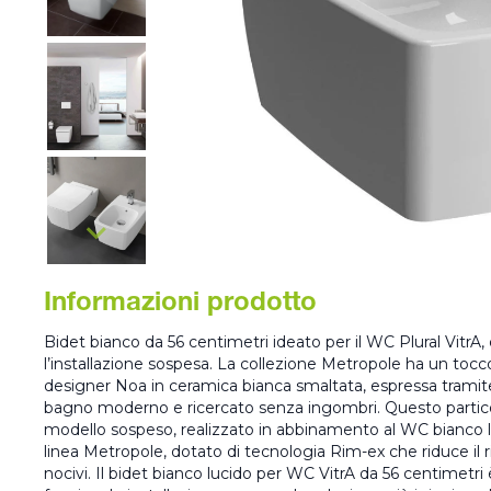
Informazioni prodotto
Bidet bianco da 56 centimetri ideato per il WC Plural VitrA, 
l’installazione sospesa. La collezione Metropole ha un tocc
designer Noa in ceramica bianca smaltata, espressa trami
bagno moderno e ricercato senza ingombri. Questo partico
modello sospeso, realizzato in abbinamento al WC bianco l
linea Metropole, dotato di tecnologia Rim-ex che riduce il r
nocivi. Il bidet bianco lucido per WC VitrA da 56 centimetr