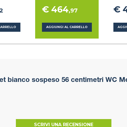
€ 464
€ 
72
,97
CARRELLO
AGGIUNGI AL CARRELLO
AGGI
et bianco sospeso 56 centimetri WC Me
SCRIVI UNA RECENSIONE