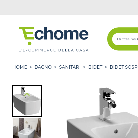
HOME
>
BAGNO
>
SANITARI
>
BIDET
>
BIDET SOSP