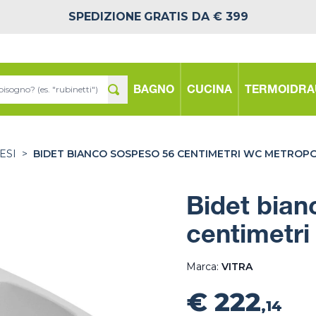
SPEDIZIONE
GRATIS DA € 399
BAGNO
CUCINA
TERMOIDRA
ESI
>
BIDET BIANCO SOSPESO 56 CENTIMETRI WC METROPO
Bidet bian
centimetri
Marca:
VITRA
€ 222
,14