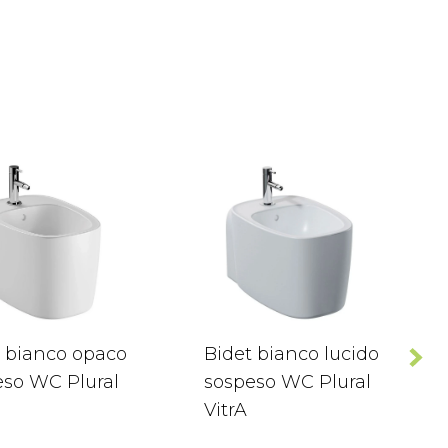
t bianco opaco
Bidet bianco lucido
eso WC Plural
sospeso WC Plural
VitrA