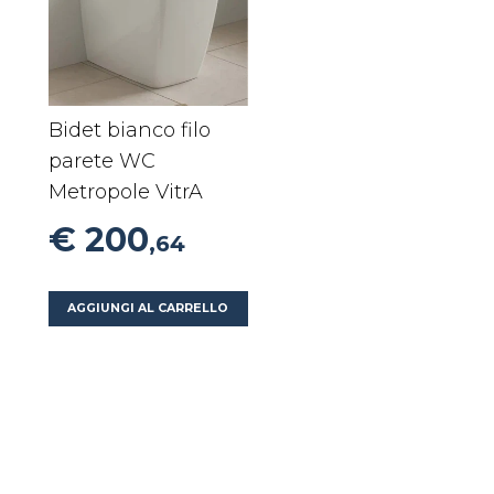
Bidet bianco filo
parete WC
Metropole VitrA
€ 200
,64
AGGIUNGI AL CARRELLO