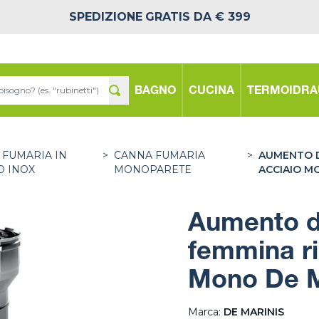
SPEDIZIONE
GRATIS DA € 399
BAGNO
CUCINA
TERMOIDRA
 FUMARIA IN
>
CANNA FUMARIA
>
AUMENTO D
O INOX
MONOPARETE
ACCIAIO M
Aumento d
femmina ri
Mono De M
Marca:
DE MARINIS