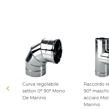
Curva regolabile
Raccordo re
settori 0° 90° Mono
90° maschi
De Marinis
acciaio Mo
Marinis