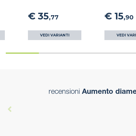
€ 35
€ 15
,77
,90
VEDI VARIANTI
VEDI VAR
recensioni
Aumento diamet