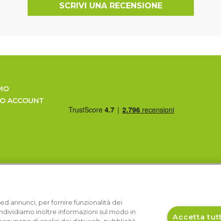
SCRIVI UNA RECENSIONE
MO
UO ACCOUNT
ed annunci, per fornire funzionalità dei
Condividiamo inoltre informazioni sul modo in
Accetta tutt