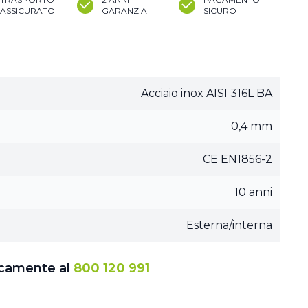
ASSICURATO
GARANZIA
SICURO
Acciaio inox AISI 316L BA
0,4 mm
CE EN1856-2
10 anni
Esterna/interna
icamente al
800 120 991