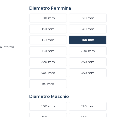
Diametro Femmina
100 mm
120 mm
130 mm
140 mm
150 mm
160 mm
a interessi
180 mm
200 mm
220 mm
250 mm
300 mm
350 mm
80 mm
Diametro Maschio
100 mm
120 mm