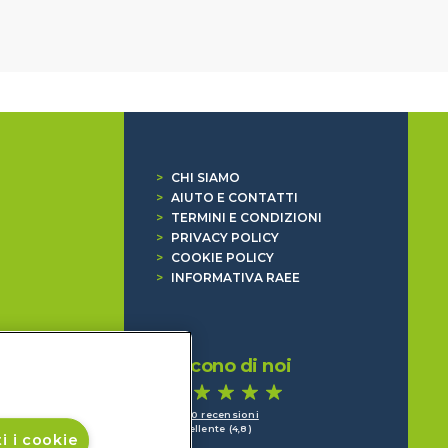
>
CHI SIAMO
>
AIUTO E CONTATTI
>
TERMINI E CONDIZIONI
>
PRIVACY POLICY
>
COOKIE POLICY
>
INFORMATIVA RAEE
Dicono di noi
1.640 recensioni
Eccellente (4,8)
i i cookie