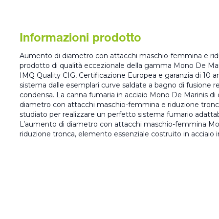
Informazioni prodotto
Aumento di diametro con attacchi maschio-femmina e riduz
prodotto di qualità eccezionale della gamma Mono De Mari
IMQ Quality CIG, Certificazione Europea e garanzia di 10 
sistema dalle esemplari curve saldate a bagno di fusione resi
condensa. La canna fumaria in acciaio Mono De Marinis di c
diametro con attacchi maschio-femmina e riduzione tronca
studiato per realizzare un perfetto sistema fumario adattab
L’aumento di diametro con attacchi maschio-femmina Mo
riduzione tronca, elemento essenziale costruito in acciaio i