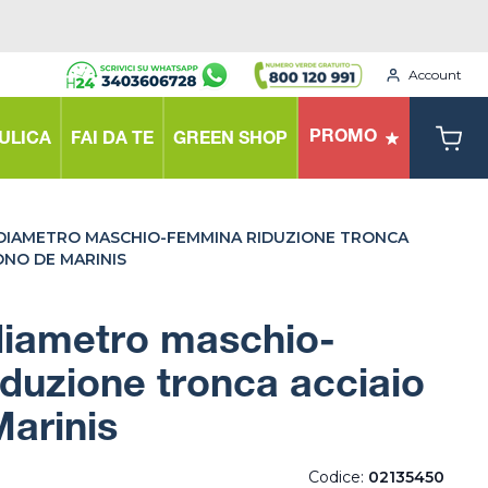
Account
PROMO
ULICA
FAI DA TE
GREEN SHOP
IAMETRO MASCHIO-FEMMINA RIDUZIONE TRONCA
ONO DE MARINIS
iametro maschio-
duzione tronca acciaio
arinis
Codice:
02135450