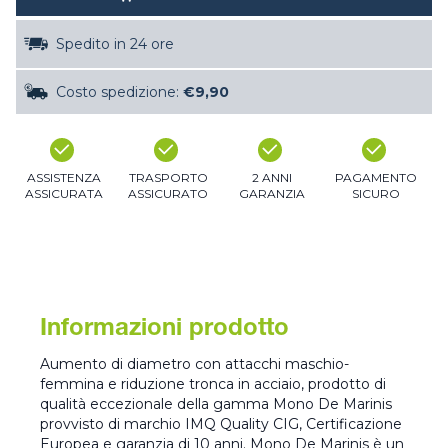
Spedito in 24 ore
Costo spedizione:
€9,90
ASSISTENZA
TRASPORTO
2 ANNI
PAGAMENTO
ASSICURATA
ASSICURATO
GARANZIA
SICURO
Informazioni prodotto
Aumento di diametro con attacchi maschio-
femmina e riduzione tronca in acciaio, prodotto di
qualità eccezionale della gamma Mono De Marinis
provvisto di marchio IMQ Quality CIG, Certificazione
Europea e garanzia di 10 anni. Mono De Marinis è un