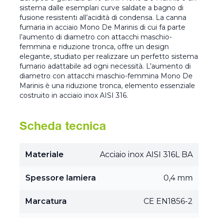
sistema dalle esemplari curve saldate a bagno di
fusione resistenti all’acidità di condensa. La canna
fumaria in acciaio Mono De Marinis di cui fa parte
l’aumento di diametro con attacchi maschio-
femmina e riduzione tronca, offre un design
elegante, studiato per realizzare un perfetto sistema
fumario adattabile ad ogni necessità. L’aumento di
diametro con attacchi maschio-femmina Mono De
Marinis è una riduzione tronca, elemento essenziale
costruito in acciaio inox AISI 316.
Scheda tecnica
Materiale
Acciaio inox AISI 316L BA
Spessore lamiera
0,4 mm
Marcatura
CE EN1856-2