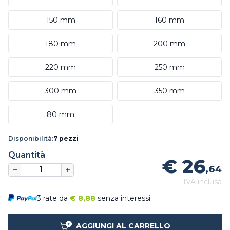
150 mm
160 mm
180 mm
200 mm
220 mm
250 mm
300 mm
350 mm
80 mm
Disponibilità:
7 pezzi
Quantità
€ 26
,64
IVA inclusa
3 rate da
€
8,88
senza interessi
AGGIUNGI AL CARRELLO