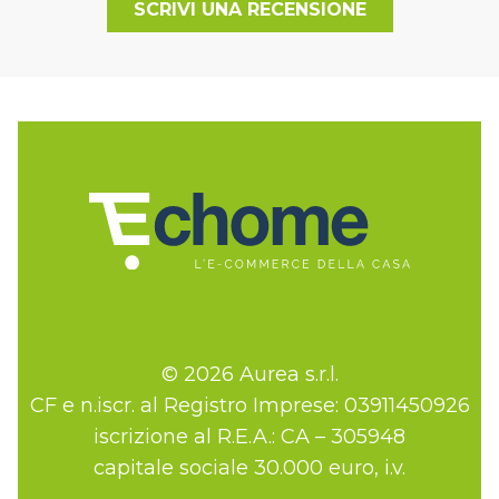
SCRIVI UNA RECENSIONE
© 2026 Aurea s.r.l.
CF e n.iscr. al Registro Imprese: 03911450926
iscrizione al R.E.A.: CA – 305948
capitale sociale 30.000 euro, i.v.