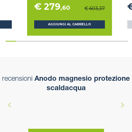
€ 279
,60
€ 603,37
AGGIUNGI AL CARRELLO
recensioni
Anodo magnesio protezione
scaldacqua