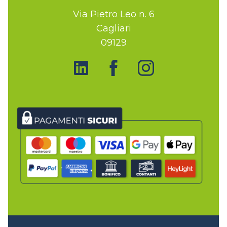
Via Pietro Leo n. 6
Cagliari
09129