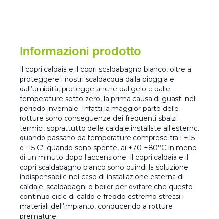
Informazioni prodotto
Il copri caldaia e il copri scaldabagno bianco, oltre a
proteggere i nostri scaldacqua dalla pioggia e
dall’umidità, protegge anche dal gelo e dalle
temperature sotto zero, la prima causa di guasti nel
periodo invernale. Infatti la maggior parte delle
rotture sono conseguenze dei frequenti sbalzi
termici, soprattutto delle caldaie installate all'esterno,
quando passano da temperature comprese tra i +15
e -15 C° quando sono spente, ai +70 +80°C in meno
di un minuto dopo l'accensione. Il copri caldaia e il
copri scaldabagno bianco sono quindi la soluzione
indispensabile nel caso di installazione esterna di
caldaie, scaldabagni o boiler per evitare che questo
continuo ciclo di caldo e freddo estremo stressi i
materiali dell’impianto, conducendo a rotture
premature.