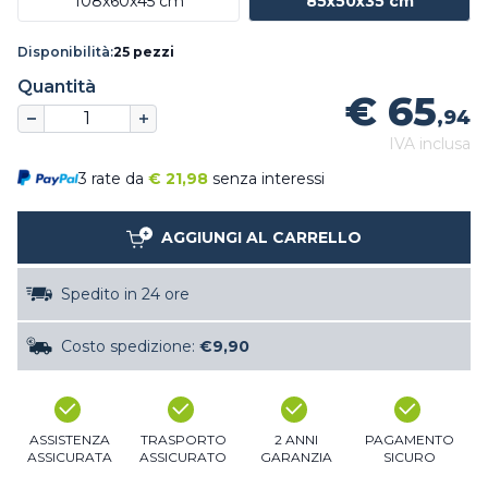
108x60x45 cm
85x50x35 cm
Disponibilità:
25 pezzi
Quantità
€ 65
,94
IVA inclusa
3 rate da
€
21,98
senza interessi
AGGIUNGI AL CARRELLO
Spedito in 24 ore
Costo spedizione:
€9,90
ASSISTENZA
TRASPORTO
2 ANNI
PAGAMENTO
ASSICURATA
ASSICURATO
GARANZIA
SICURO