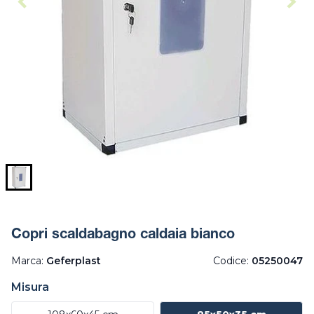
Copri scaldabagno caldaia bianco
Marca:
Geferplast
Codice:
05250047
Misura