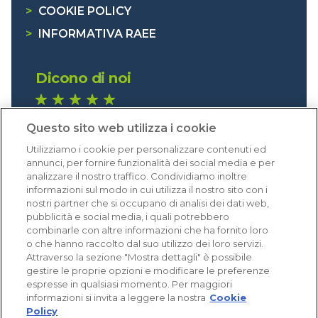
>
COOKIE POLICY
>
INFORMATIVA RAEE
Dicono di noi
1.640 recensioni
Questo sito web utilizza i cookie
Eccellente (4,8)
Utilizziamo i cookie per personalizzare contenuti ed
Acquisti verificati
annunci, per fornire funzionalità dei social media e per
analizzare il nostro traffico. Condividiamo inoltre
informazioni sul modo in cui utilizza il nostro sito con i
nostri partner che si occupano di analisi dei dati web,
pubblicità e social media, i quali potrebbero
combinarle con altre informazioni che ha fornito loro
o che hanno raccolto dal suo utilizzo dei loro servizi.
Attraverso la sezione "Mostra dettagli" è possibile
gestire le proprie opzioni e modificare le preferenze
espresse in qualsiasi momento. Per maggiori
informazioni si invita a leggere la nostra
Cookie
Policy