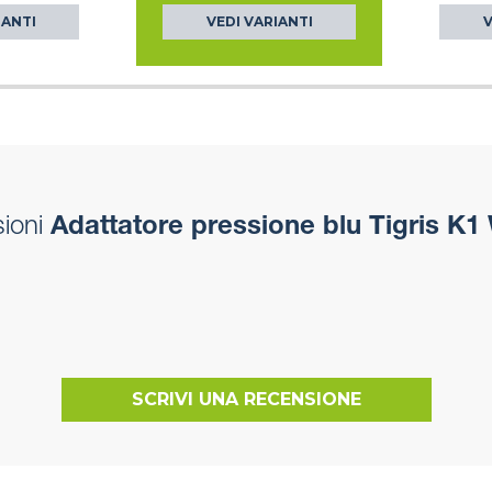
IANTI
VEDI VARIANTI
V
ioni
Adattatore pressione blu Tigris K1
SCRIVI UNA RECENSIONE