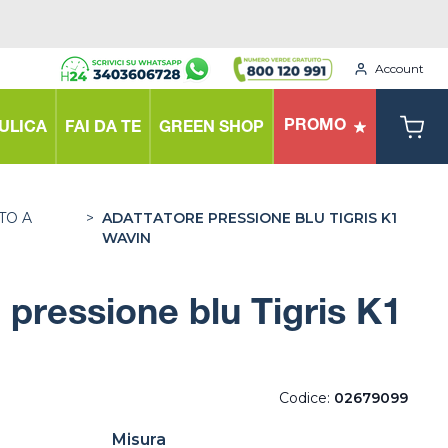
Account
PROMO
ULICA
FAI DA TE
GREEN SHOP
TO A
>
ADATTATORE PRESSIONE BLU TIGRIS K1
WAVIN
 pressione blu Tigris K1
Codice:
02679099
Misura