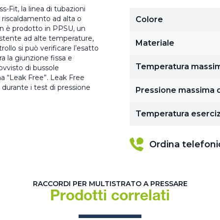
-Fit, la linea di tubazioni
e riscaldamento ad alta o
Colore
in è prodotto in PPSU, un
istente ad alte temperature,
Materiale
rollo si può verificare l’esatto
a la giunzione fissa e
Temperatura massi
ovvisto di bussole
ema “Leak Free”. Leak Free
, durante i test di pressione
Pressione massima d
Temperatura eserciz
Ordina telefon
RACCORDI PER MULTISTRATO A PRESSARE
Prodotti correlati