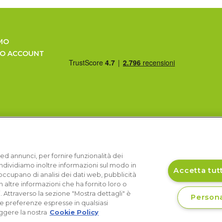
MO
UO ACCOUNT
ed annunci, per fornire funzionalità dei
Condividiamo inoltre informazioni sul modo in
Accetta tutt
si occupano di analisi dei dati web, pubblicità
 altre informazioni che ha fornito loro o
i. Attraverso la sezione "Mostra dettagli" è
Persona
le preferenze espresse in qualsiasi
ggere la nostra
Cookie Policy