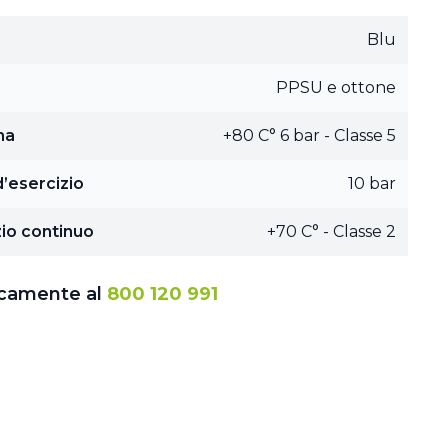
Blu
PPSU e ottone
ma
+80 C° 6 bar - Classe 5
’esercizio
10 bar
io continuo
+70 C° - Classe 2
icamente al
800 120 991