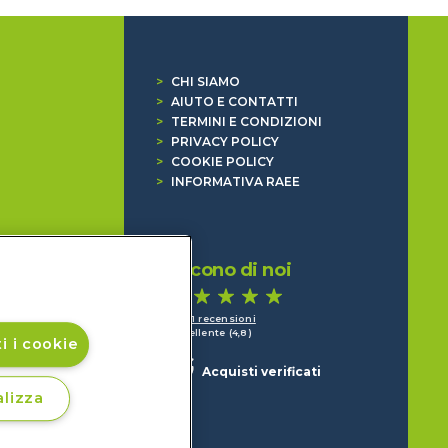
>
CHI SIAMO
>
AIUTO E CONTATTI
>
TERMINI E CONDIZIONI
>
PRIVACY POLICY
>
COOKIE POLICY
>
INFORMATIVA RAEE
Dicono di noi
1.641 recensioni
Eccellente (4,8)
i i cookie
Acquisti verificati
lizza