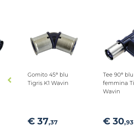
Gomito 45° blu
Tee 90° blu
Tigris K1 Wavin
femmina Ti
Wavin
€ 37
€ 30
,37
,93