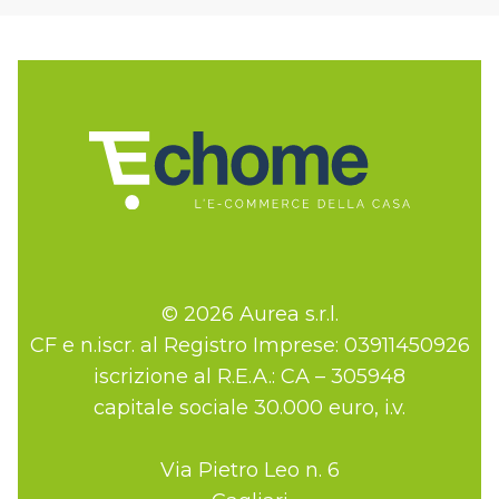
© 2026 Aurea s.r.l.
CF e n.iscr. al Registro Imprese: 03911450926
iscrizione al R.E.A.: CA – 305948
capitale sociale 30.000 euro, i.v.
Via Pietro Leo n. 6