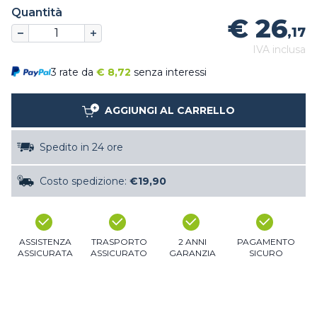
Quantità
€ 26
,17
IVA inclusa
3 rate da
€
8,72
senza interessi
AGGIUNGI AL CARRELLO
Spedito in 24 ore
Costo spedizione:
€19,90
ASSISTENZA
TRASPORTO
2 ANNI
PAGAMENTO
ASSICURATA
ASSICURATO
GARANZIA
SICURO