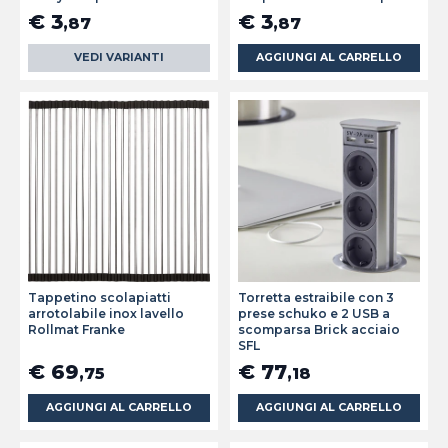
€ 3
€ 3
,87
,87
VEDI VARIANTI
AGGIUNGI AL CARRELLO
Tappetino scolapiatti
Torretta estraibile con 3
arrotolabile inox lavello
prese schuko e 2 USB a
Rollmat Franke
scomparsa Brick acciaio
SFL
€ 69
€ 77
,75
,18
AGGIUNGI AL CARRELLO
AGGIUNGI AL CARRELLO