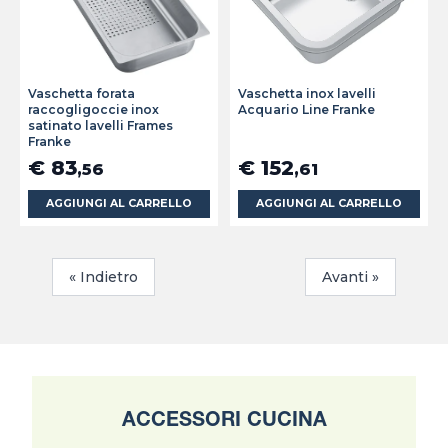
Vaschetta forata
Vaschetta inox lavelli
raccogligoccie inox
Acquario Line Franke
satinato lavelli Frames
Franke
€ 83
€ 152
,56
,61
AGGIUNGI AL CARRELLO
AGGIUNGI AL CARRELLO
« Indietro
Avanti »
ACCESSORI CUCINA