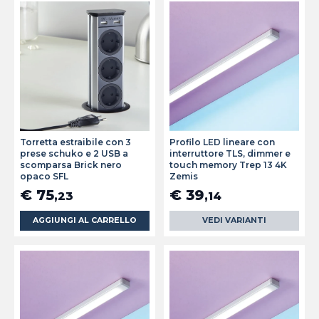
Torretta estraibile con 3
Profilo LED lineare con
prese schuko e 2 USB a
interruttore TLS, dimmer e
scomparsa Brick nero
touch memory Trep 13 4K
opaco SFL
Zemis
€ 75
€ 39
,23
,14
AGGIUNGI AL CARRELLO
VEDI VARIANTI