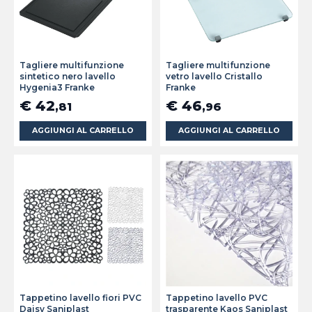
Tagliere multifunzione
Tagliere multifunzione
sintetico nero lavello
vetro lavello Cristallo
Hygenia3 Franke
Franke
€ 42
€ 46
,81
,96
AGGIUNGI AL CARRELLO
AGGIUNGI AL CARRELLO
Tappetino lavello fiori PVC
Tappetino lavello PVC
Daisy Saniplast
trasparente Kaos Saniplast