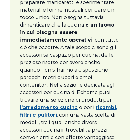
preparare manicaretti e sperimentare
materiali e forme inusuali per dare un
tocco unico. Non bisogna tuttavia
dimenticare che la cucina
è un luogo
in cui bisogna essere
immediatamente operativi
, con tutto
ciò che occorre. A tale scopo ci sono gli
accessori salvaspazio per cucina, delle
preziose risorse per avere anche
quando non si hanno a disposizione
parecchi metri quadri o ampi
contenitori. Nella sezione dedicata agli
accessori per cucina di Echome puoi
trovare una selezione di prodotti per
l'arredamento cucina
e per i
ricambi,
filtri e pulitori
, con una vasta scelta di
modelli, tra i quali anche diversi
accessori cucina introvabili, a prezzi
convenienti e con offerte vantaggiose.