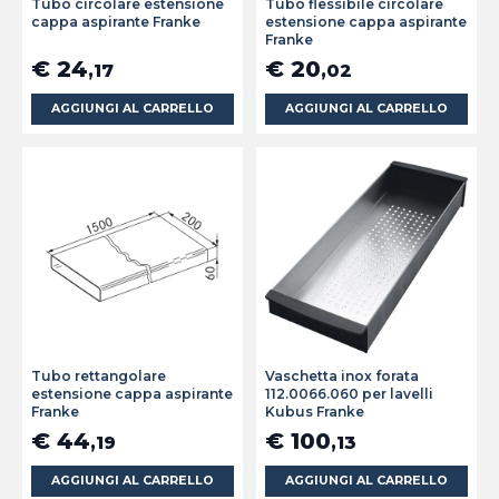
Tubo circolare estensione
Tubo flessibile circolare
cappa aspirante Franke
estensione cappa aspirante
Franke
€ 24
€ 20
,17
,02
AGGIUNGI AL CARRELLO
AGGIUNGI AL CARRELLO
Tubo rettangolare
Vaschetta inox forata
estensione cappa aspirante
112.0066.060 per lavelli
Franke
Kubus Franke
€ 44
€ 100
,19
,13
AGGIUNGI AL CARRELLO
AGGIUNGI AL CARRELLO