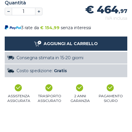
Quantità
€ 464
,97
IVA inclusa
3 rate da
€
154,99
senza interessi
AGGIUNGI AL CARRELLO
Consegna stimata in 15-20 giorni
Costo spedizione:
Gratis
ASSISTENZA
TRASPORTO
2 ANNI
PAGAMENTO
ASSICURATA
ASSICURATO
GARANZIA
SICURO