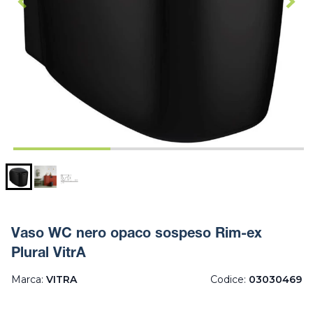
Vaso WC nero opaco sospeso Rim-ex
Plural VitrA
Marca:
VITRA
Codice:
03030469