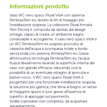
Informazioni prodotto
Vaso WC nero opaco Plural VitrA con sistema
Rimless/Rim-ex, dotato di Kit di fissaggio per
l’installazione sospesa. La collezione Plural firmata
Terri Pecora è composta da sanitari dal design
vintage, capaci di creare un ambiente bagno
condivisibile e accogliente. Il vaso nero opaco VitrA è
un WC Rimless/Rim-ex sospeso provvisto di
cassetta dell’acqua a scomparsa totale e bordo
senza brida con sistema Rimless/Rim-ex. Grazie
all’innovativa tecnologia Rimless/Rim-ex, l’acqua
fluisce liberamente lavando la superficie interna del
vaso con grande efficacia, riducendo così la
possibilità di un eventuale ristagno di sporcizia e
batteri nocivi. Il WC nero opaco Plural VitrA è
progettato per una funzionale installazione sospesa,
la soluzione più igienica, che dona al bagno un senso
di maggiore spazio e luce grazie all'assenza di
superfici di appoggio sul pavimento.
Sedile copriwater non compreso, da acquistare
separatamente.