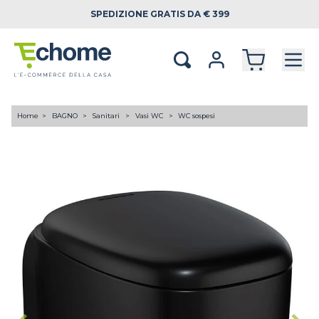
SPEDIZIONE
GRATIS DA € 399
Home
BAGNO
Sanitari
Vasi WC
WC sospesi