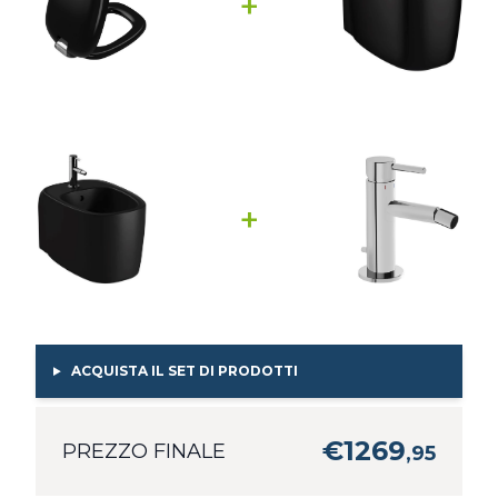
+
+
ACQUISTA IL SET DI PRODOTTI
€
1269
PREZZO FINALE
,
95