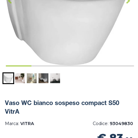
Vaso WC bianco sospeso compact S50
VitrA
Marca:
VITRA
Codice:
93049830
€ 83