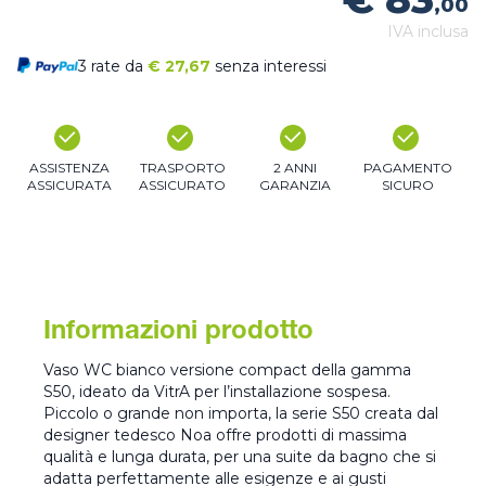
,00
IVA inclusa
3 rate da
€
27,67
senza interessi
ASSISTENZA
TRASPORTO
2 ANNI
PAGAMENTO
ASSICURATA
ASSICURATO
GARANZIA
SICURO
Informazioni prodotto
Vaso WC bianco versione compact della gamma
S50, ideato da VitrA per l’installazione sospesa.
Piccolo o grande non importa, la serie S50 creata dal
designer tedesco Noa offre prodotti di massima
qualità e lunga durata, per una suite da bagno che si
adatta perfettamente alle esigenze e ai gusti