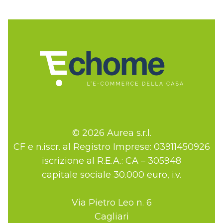
© 2026 Aurea s.r.l.
CF e n.iscr. al Registro Imprese: 03911450926
iscrizione al R.E.A.: CA – 305948
capitale sociale 30.000 euro, i.v.
Via Pietro Leo n. 6
Cagliari