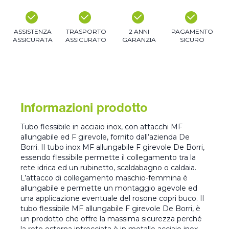
ASSISTENZA
TRASPORTO
2 ANNI
PAGAMENTO
ASSICURATA
ASSICURATO
GARANZIA
SICURO
Informazioni prodotto
Tubo flessibile in acciaio inox, con attacchi MF
allungabile ed F girevole, fornito dall’azienda De
Borri. Il tubo inox MF allungabile F girevole De Borri,
essendo flessibile permette il collegamento tra la
rete idrica ed un rubinetto, scaldabagno o caldaia.
L’attacco di collegamento maschio-femmina è
allungabile e permette un montaggio agevole ed
una applicazione eventuale del rosone copri buco. Il
tubo flessibile MF allungabile F girevole De Borri, è
un prodotto che offre la massima sicurezza perché