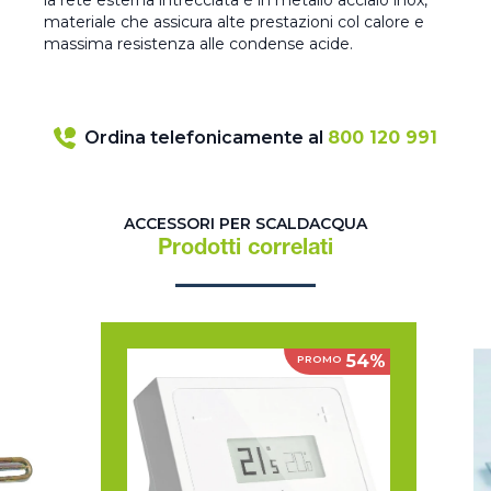
la rete esterna intrecciata è in metallo acciaio inox,
materiale che assicura alte prestazioni col calore e
massima resistenza alle condense acide.
Ordina telefonicamente al
800 120 991
ACCESSORI PER SCALDACQUA
Prodotti correlati
54%
PROMO