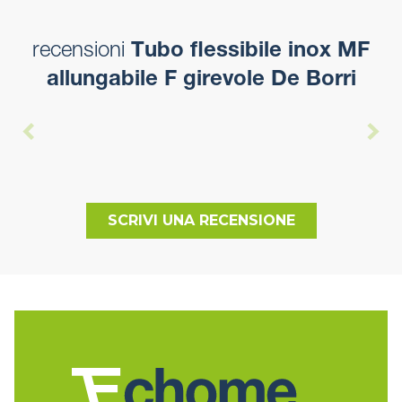
recensioni
Tubo flessibile inox MF
allungabile F girevole De Borri
SCRIVI UNA RECENSIONE