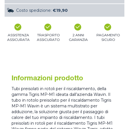
Costo spedizione:
€19,90
ASSISTENZA
TRASPORTO
2 ANNI
PAGAMENTO
ASSICURATA
ASSICURATO
GARANZIA
SICURO
Informazioni prodotto
Tubi preisolati in rotoli per il riscaldamento, della
gamma Tigris MP-M1 ideata dall’azienda Wavin. Il
tubo in rotolo preisolato per il riscaldamento Tigris
MP-M1 Wavin è un sistema multistrato per
adduzione, la soluzione giusta per il passaggio di
calore del tuo impianto di riscaldamento. I tubi
preisolati in rotoli per il riscaldamento Tigris MP-M1