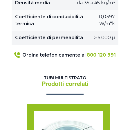
Densità media
da 35 a 45 kg/m³
Coefficiente di conducibilità
0,0397
termica
W/m°k
Coefficiente di permeabilità
≥ 5.000 μ
Ordina telefonicamente al
800 120 991
TUBI MULTISTRATO
Prodotti correlati