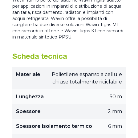
Wavin fanno parte del sistema Wavin Tigris, adatto
per applicazioni in impianti di distribuzione di acqua
sanitaria, riscaldamento, radiatori e impianti con
acqua refrigerata. Wavin offre la possibilità di
scegliere tra due diverse soluzioni Wavin Tigris M1
con raccordi in ottone e Wavin Tigris K1 con raccordi
in materiale sintetico PPSU.
Scheda tecnica
Materiale
Polietilene espanso a cellule
chiuse totalmente riciclabile
Lunghezza
50 m
Spessore
2 mm
Spessore isolamento termico
6 mm