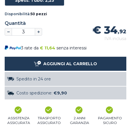
Spess. Tubo: 2,25
Disponibilità:
50 pezzi
Quantità
€ 34
,92
IVA inclusa
3 rate da
€
11,64
senza interessi
AGGIUNGI AL CARRELLO
Spedito in 24 ore
Costo spedizione:
€9,90
ASSISTENZA
TRASPORTO
2 ANNI
PAGAMENTO
ASSICURATA
ASSICURATO
GARANZIA
SICURO