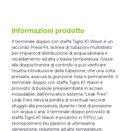
Informazioni prodotto
Il terminale doppio con staffa Tigris K1 Wavin è un
raccordo Press-Fit, la linea di tubazioni multistrato
per impianti di distribuzione di acqua sanitaria e
riscaldamento ad alta o bassa temperatura. Grazie
alla doppia finestra di controllo si può verificare
l’esatta introduzione della tubazione, che una volta
pressata, assicura la giunzione fissa e permanente. Il
terminale doppio con staffa Tigris K1 Wavin è
provvisto di bussole preassemblate in acciaio
inossidabile, dall’innovativo sistema “Leak Free”.
Leak Free rileva la perdita di eventuali raccordi
sfuggiti alla pressatura, durante i test di pressione
con acqua o aria. Il terminale doppio provvisto di
staffa Tigris K1 Wavin è prodotto in PPSU, un
tecnopolimero blu plastico di ultimissima
generazione, resistente ad alte temperature,