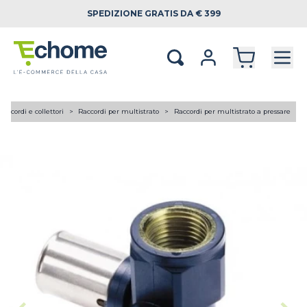
SPEDIZIONE
GRATIS DA € 399
Raccordi e collettori
Raccordi per multistrato
Raccordi per multistrato a pressare