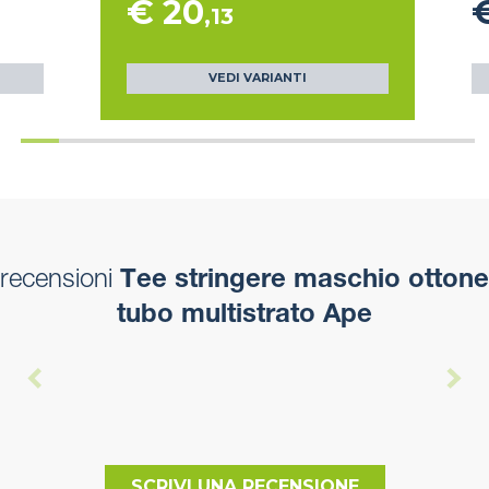
€ 20
,13
VEDI VARIANTI
recensioni
Tee stringere maschio ottone
tubo multistrato Ape
SCRIVI UNA RECENSIONE