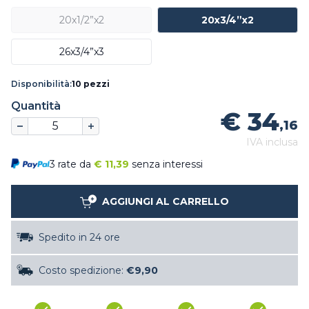
20x1/2”x2
20x3/4”x2
26x3/4”x3
Disponibilità:
10 pezzi
Quantità
€ 34
,16
IVA inclusa
3 rate da
€
11,39
senza interessi
AGGIUNGI AL CARRELLO
Spedito in 24 ore
Costo spedizione:
€9,90