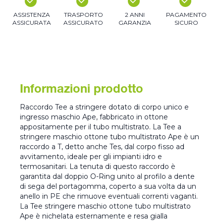
ASSISTENZA
TRASPORTO
2 ANNI
PAGAMENTO
ASSICURATA
ASSICURATO
GARANZIA
SICURO
Informazioni prodotto
Raccordo Tee a stringere dotato di corpo unico e
ingresso maschio Ape, fabbricato in ottone
appositamente per il tubo multistrato. La Tee a
stringere maschio ottone tubo multistrato Ape è un
raccordo a T, detto anche Tes, dal corpo fisso ad
avvitamento, ideale per gli impianti idro e
termosanitari. La tenuta di questo raccordo è
garantita dal doppio O-Ring unito al profilo a dente
di sega del portagomma, coperto a sua volta da un
anello in PE che rimuove eventuali correnti vaganti.
La Tee stringere maschio ottone tubo multistrato
Ape è nichelata esternamente e resa gialla