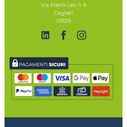
Via Pietro Leo n. 6
Cagliari
09129