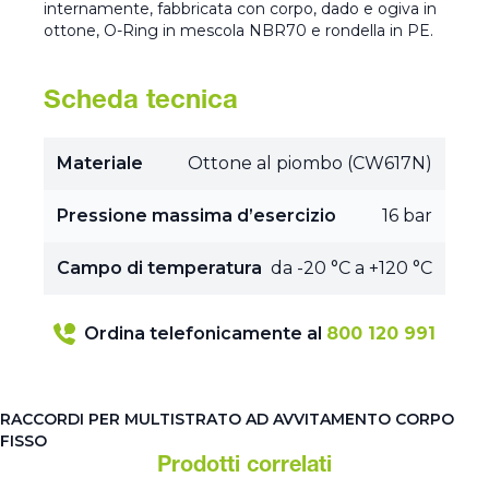
internamente, fabbricata con corpo, dado e ogiva in
ottone, O-Ring in mescola NBR70 e rondella in PE.
Scheda tecnica
Materiale
Ottone al piombo (CW617N)
Pressione massima d’esercizio
16 bar
Campo di temperatura
da -20 °C a +120 °C
Ordina telefonicamente al
800 120 991
RACCORDI PER MULTISTRATO AD AVVITAMENTO CORPO
FISSO
Prodotti correlati