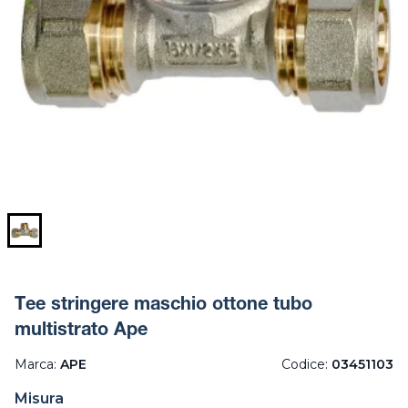
Tee stringere maschio ottone tubo
multistrato Ape
Marca:
APE
Codice:
03451103
Misura