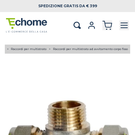
SPEDIZIONE
GRATIS DA € 399
tori
Raccordi per multistrato
Raccordi per multistrato ad avvitamento corpo fisso