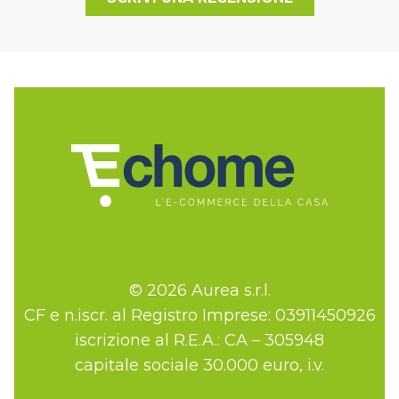
© 2026 Aurea s.r.l.
CF e n.iscr. al Registro Imprese: 03911450926
iscrizione al R.E.A.: CA – 305948
capitale sociale 30.000 euro, i.v.