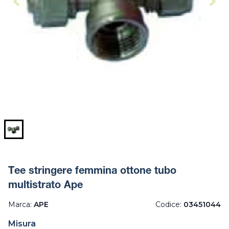
Tee stringere femmina ottone tubo
multistrato Ape
Marca:
APE
Codice:
03451044
Misura