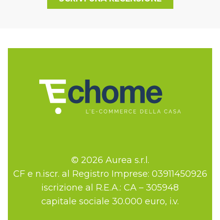
© 2026 Aurea s.r.l.
CF e n.iscr. al Registro Imprese: 03911450926
iscrizione al R.E.A.: CA – 305948
capitale sociale 30.000 euro, i.v.