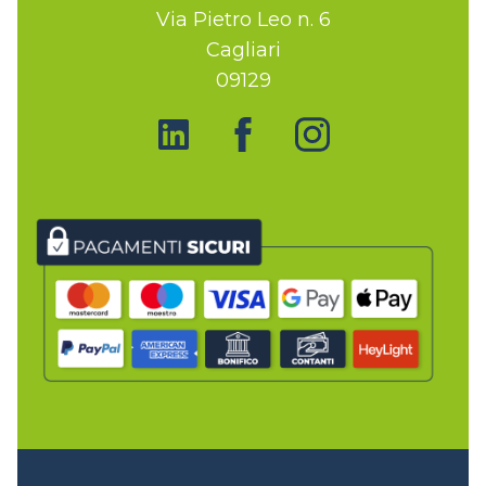
Via Pietro Leo n. 6
Cagliari
09129