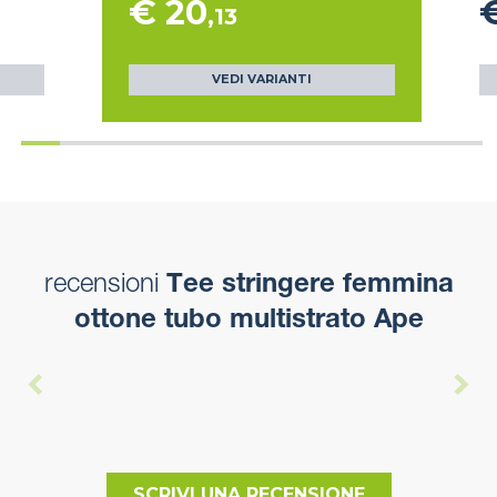
€ 20
,13
VEDI VARIANTI
recensioni
Tee stringere femmina
ottone tubo multistrato Ape
SCRIVI UNA RECENSIONE