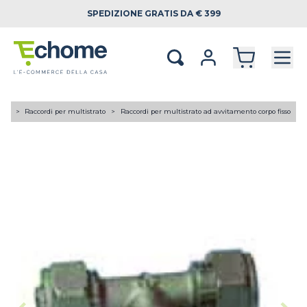
SPEDIZIONE
GRATIS DA € 399
tori
Raccordi per multistrato
Raccordi per multistrato ad avvitamento corpo fisso