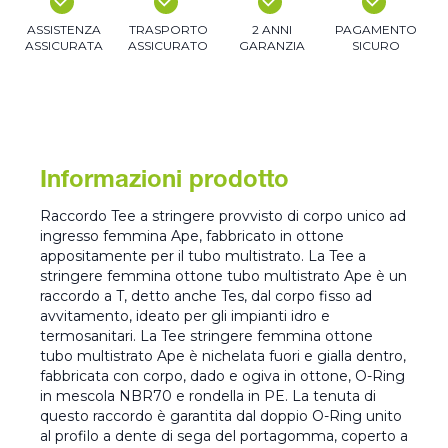
ASSISTENZA
TRASPORTO
2 ANNI
PAGAMENTO
ASSICURATA
ASSICURATO
GARANZIA
SICURO
Informazioni prodotto
Raccordo Tee a stringere provvisto di corpo unico ad
ingresso femmina Ape, fabbricato in ottone
appositamente per il tubo multistrato. La Tee a
stringere femmina ottone tubo multistrato Ape è un
raccordo a T, detto anche Tes, dal corpo fisso ad
avvitamento, ideato per gli impianti idro e
termosanitari. La Tee stringere femmina ottone
tubo multistrato Ape è nichelata fuori e gialla dentro,
fabbricata con corpo, dado e ogiva in ottone, O-Ring
in mescola NBR70 e rondella in PE. La tenuta di
questo raccordo è garantita dal doppio O-Ring unito
al profilo a dente di sega del portagomma, coperto a