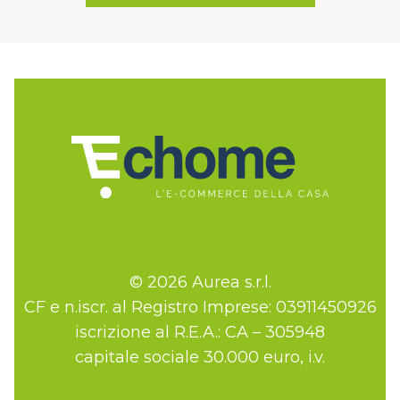
© 2026 Aurea s.r.l.
CF e n.iscr. al Registro Imprese: 03911450926
iscrizione al R.E.A.: CA – 305948
capitale sociale 30.000 euro, i.v.