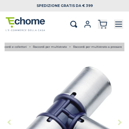
SPEDIZIONE
GRATIS DA € 399
Raccordi e collettori
Raccordi per multistrato
Raccordi per multistrato a pressare