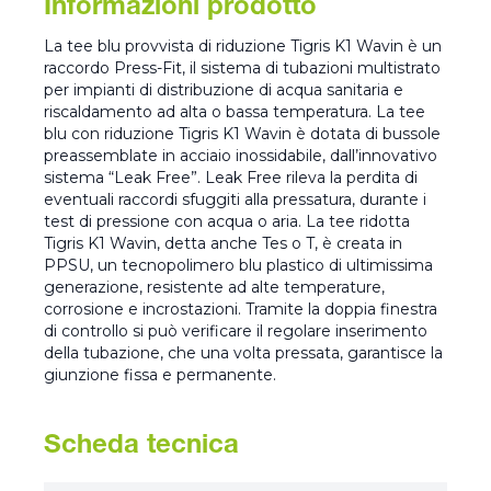
Informazioni prodotto
La tee blu provvista di riduzione Tigris K1 Wavin è un
raccordo Press-Fit, il sistema di tubazioni multistrato
per impianti di distribuzione di acqua sanitaria e
riscaldamento ad alta o bassa temperatura. La tee
blu con riduzione Tigris K1 Wavin è dotata di bussole
preassemblate in acciaio inossidabile, dall’innovativo
sistema “Leak Free”. Leak Free rileva la perdita di
eventuali raccordi sfuggiti alla pressatura, durante i
test di pressione con acqua o aria. La tee ridotta
Tigris K1 Wavin, detta anche Tes o T, è creata in
PPSU, un tecnopolimero blu plastico di ultimissima
generazione, resistente ad alte temperature,
corrosione e incrostazioni. Tramite la doppia finestra
di controllo si può verificare il regolare inserimento
della tubazione, che una volta pressata, garantisce la
giunzione fissa e permanente.
Scheda tecnica