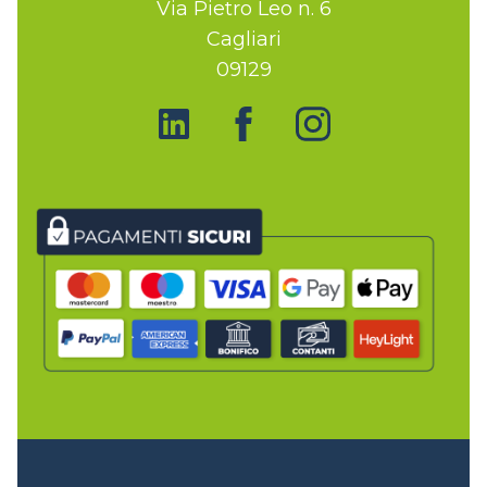
Via Pietro Leo n. 6
Cagliari
09129