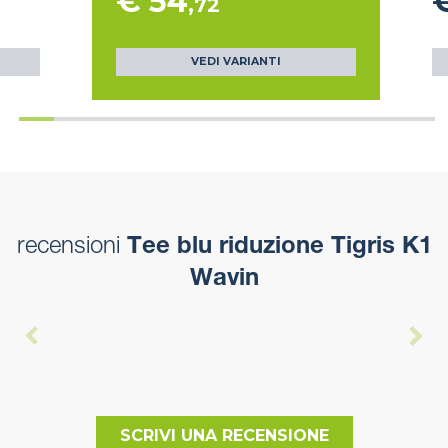
€ 54
,72
VEDI VARIANTI
recensioni
Tee blu riduzione Tigris K1
Wavin
SCRIVI UNA RECENSIONE