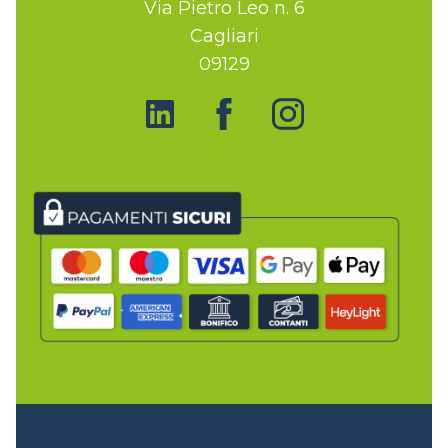
Via Pietro Leo n. 6
Cagliari
09129