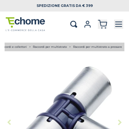
SPEDIZIONE
GRATIS DA € 399
Raccordi e collettori
Raccordi per multistrato
Raccordi per multistrato a pressare