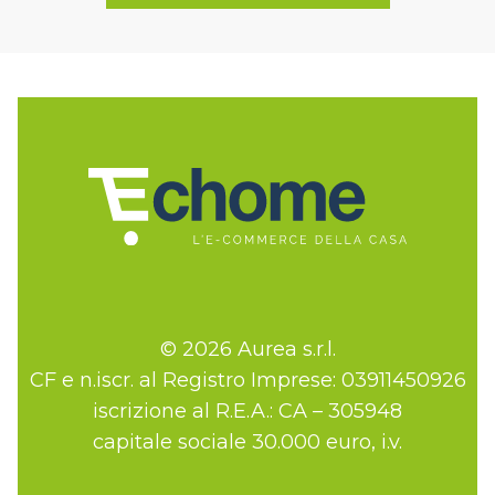
© 2026 Aurea s.r.l.
CF e n.iscr. al Registro Imprese: 03911450926
iscrizione al R.E.A.: CA – 305948
capitale sociale 30.000 euro, i.v.