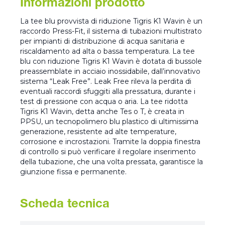
Informazioni prodotto
La tee blu provvista di riduzione Tigris K1 Wavin è un
raccordo Press-Fit, il sistema di tubazioni multistrato
per impianti di distribuzione di acqua sanitaria e
riscaldamento ad alta o bassa temperatura. La tee
blu con riduzione Tigris K1 Wavin è dotata di bussole
preassemblate in acciaio inossidabile, dall’innovativo
sistema “Leak Free”. Leak Free rileva la perdita di
eventuali raccordi sfuggiti alla pressatura, durante i
test di pressione con acqua o aria. La tee ridotta
Tigris K1 Wavin, detta anche Tes o T, è creata in
PPSU, un tecnopolimero blu plastico di ultimissima
generazione, resistente ad alte temperature,
corrosione e incrostazioni. Tramite la doppia finestra
di controllo si può verificare il regolare inserimento
della tubazione, che una volta pressata, garantisce la
giunzione fissa e permanente.
Scheda tecnica