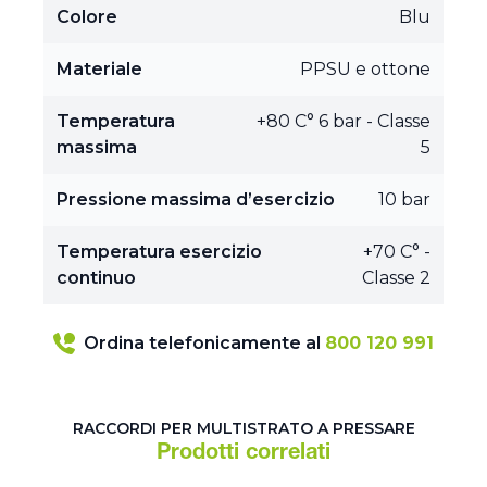
Colore
Blu
Materiale
PPSU e ottone
Temperatura
+80 C° 6 bar - Classe
massima
5
Pressione massima d’esercizio
10 bar
Temperatura esercizio
+70 C° -
continuo
Classe 2
Ordina telefonicamente al
800 120 991
RACCORDI PER MULTISTRATO A PRESSARE
Prodotti correlati