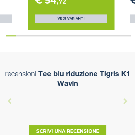
€ 54
,72
VEDI VARIANTI
recensioni
Tee blu riduzione Tigris K1
Wavin
SCRIVI UNA RECENSIONE