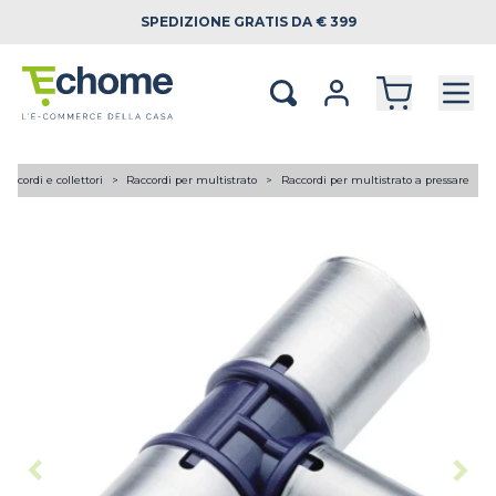
SPEDIZIONE
GRATIS DA € 399
Raccordi e collettori
Raccordi per multistrato
Raccordi per multistrato a pressare