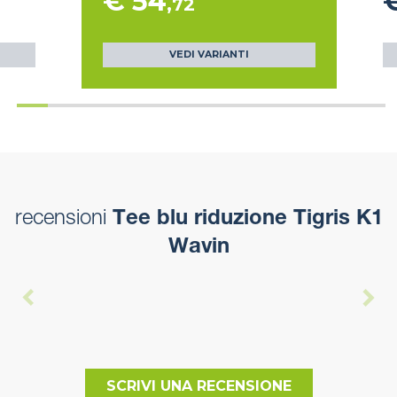
€ 54
,72
VEDI VARIANTI
recensioni
Tee blu riduzione Tigris K1
Wavin
SCRIVI UNA RECENSIONE