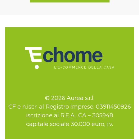
© 2026 Aurea s.r.l.
CF e n.iscr. al Registro Imprese: 03911450926
iscrizione al R.E.A.: CA – 305948
capitale sociale 30.000 euro, i.v.