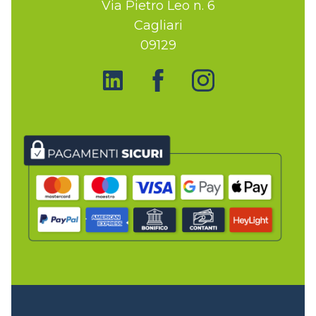
Via Pietro Leo n. 6
Cagliari
09129