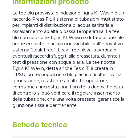
Informazioni prodotto
La tee blu provvista di riduzione Tigris K1 Wavin è un
raccordo Press-Fit, il sistema di tubazioni multistrato
per impianti di distribuzione di acqua sanitaria e
riscaldamento ad alta o bassa temperatura. La tee
blu con riduzione Tigris K1 Wavin è dotata di bussole
preassemblate in acciaio inossidabile, dall’innovativo
sistema “Leak Free”. Leak Free rileva la perdita di
eventuali raccordi sfuggiti alla pressatura, durante i
test di pressione con acqua o aria. La tee ridotta
Tigris K1 Wavin, detta anche Tes o T, è creata in
PPSU, un tecnopolimero blu plastico di ultimissima
generazione, resistente ad alte temperature,
corrosione e incrostazioni. Tramite la doppia finestra
di controllo si può verificare il regolare inserimento
della tubazione, che una volta pressata, garantisce la
giunzione fissa e permanente.
Scheda tecnica