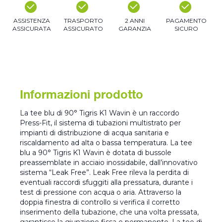
ASSISTENZA
TRASPORTO
2 ANNI
PAGAMENTO
ASSICURATA
ASSICURATO
GARANZIA
SICURO
Informazioni prodotto
La tee blu di 90° Tigris K1 Wavin è un raccordo
Press-Fit, il sistema di tubazioni multistrato per
impianti di distribuzione di acqua sanitaria e
riscaldamento ad alta o bassa temperatura. La tee
blu a 90° Tigris K1 Wavin è dotata di bussole
preassemblate in acciaio inossidabile, dall’innovativo
sistema “Leak Free”. Leak Free rileva la perdita di
eventuali raccordi sfuggiti alla pressatura, durante i
test di pressione con acqua o aria. Attraverso la
doppia finestra di controllo si verifica il corretto
inserimento della tubazione, che una volta pressata,