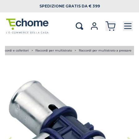
SPEDIZIONE
GRATIS DA € 399
Raccordi e collettori
Raccordi per multistrato
Raccordi per multistrato a pressare