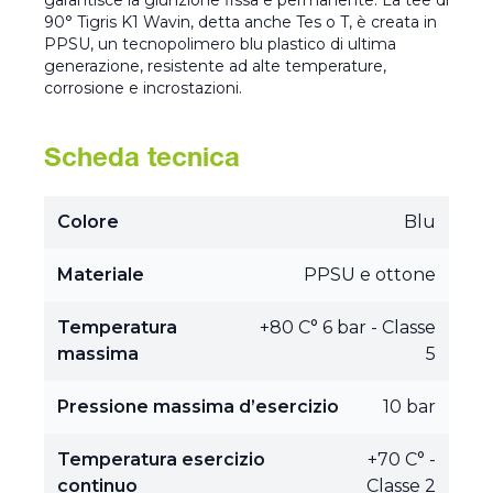
garantisce la giunzione fissa e permanente. La tee di
90° Tigris K1 Wavin, detta anche Tes o T, è creata in
PPSU, un tecnopolimero blu plastico di ultima
generazione, resistente ad alte temperature,
corrosione e incrostazioni.
Scheda tecnica
Colore
Blu
Materiale
PPSU e ottone
Temperatura
+80 C° 6 bar - Classe
massima
5
Pressione massima d’esercizio
10 bar
Temperatura esercizio
+70 C° -
continuo
Classe 2