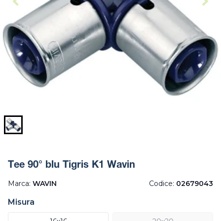
Tee 90° blu Tigris K1 Wavin
Marca:
WAVIN
Codice:
02679043
Misura