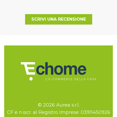
SCRIVI UNA RECENSIONE
© 2026 Aurea s.r.l.
CF e n.iscr. al Registro Imprese: 03911450926