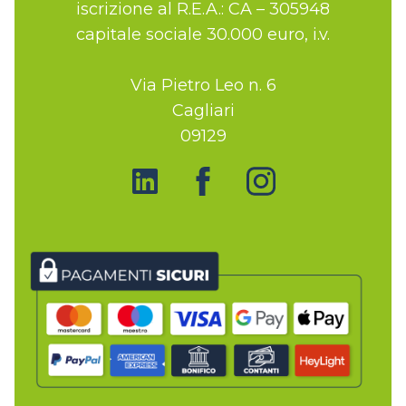
iscrizione al R.E.A.: CA – 305948
capitale sociale 30.000 euro, i.v.
Via Pietro Leo n. 6
Cagliari
09129