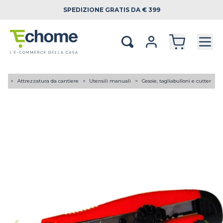
SPEDIZIONE
GRATIS DA € 399
 TE
Attrezzatura da cantiere
Utensili manuali
Cesoie, tagliabulloni e cutter