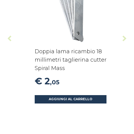
Doppia lama ricambio 18
millimetri taglierina cutter
Spiral Mass
€ 2
,05
AGGIUNGI AL CARRELLO