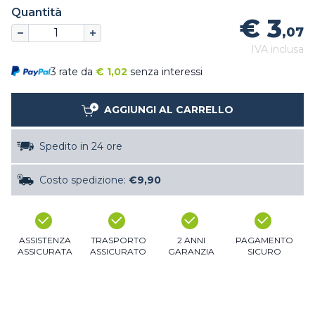
Quantità
€ 3
,07
IVA inclusa
3 rate da
€
1,02
senza interessi
AGGIUNGI AL CARRELLO
Spedito in 24 ore
Costo spedizione:
€9,90
ASSISTENZA
TRASPORTO
2 ANNI
PAGAMENTO
ASSICURATA
ASSICURATO
GARANZIA
SICURO