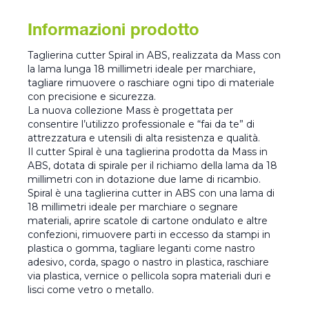
Informazioni prodotto
Taglierina cutter Spiral in ABS, realizzata da Mass con
la lama lunga 18 millimetri ideale per marchiare,
tagliare rimuovere o raschiare ogni tipo di materiale
con precisione e sicurezza.
La nuova collezione Mass è progettata per
consentire l’utilizzo professionale e “fai da te” di
attrezzatura e utensili di alta resistenza e qualità.
Il cutter Spiral è una taglierina prodotta da Mass in
ABS, dotata di spirale per il richiamo della lama da 18
millimetri con in dotazione due lame di ricambio.
Spiral è una taglierina cutter in ABS con una lama di
18 millimetri ideale per marchiare o segnare
materiali, aprire scatole di cartone ondulato e altre
confezioni, rimuovere parti in eccesso da stampi in
plastica o gomma, tagliare leganti come nastro
adesivo, corda, spago o nastro in plastica, raschiare
via plastica, vernice o pellicola sopra materiali duri e
lisci come vetro o metallo.