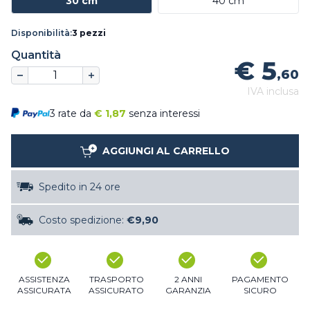
30 cm
40 cm
Disponibilità:
3 pezzi
Quantità
€ 5
,60
IVA inclusa
3 rate da
€
1,87
senza interessi
AGGIUNGI AL CARRELLO
Spedito in 24 ore
Costo spedizione:
€9,90
ASSISTENZA
TRASPORTO
2 ANNI
PAGAMENTO
ASSICURATA
ASSICURATO
GARANZIA
SICURO