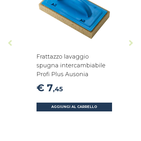
Frattazzo lavaggio
spugna intercambiabile
Profi Plus Ausonia
€ 7
,45
AGGIUNGI AL CARRELLO