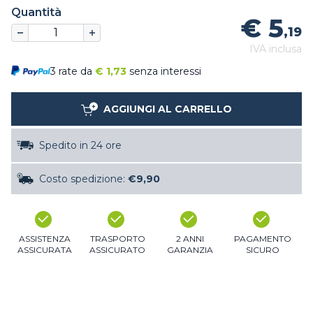
Quantità
€ 5
,19
IVA inclusa
3 rate da
€
1,73
senza interessi
AGGIUNGI AL CARRELLO
Spedito in 24 ore
Costo spedizione:
€9,90
ASSISTENZA
TRASPORTO
2 ANNI
PAGAMENTO
ASSICURATA
ASSICURATO
GARANZIA
SICURO