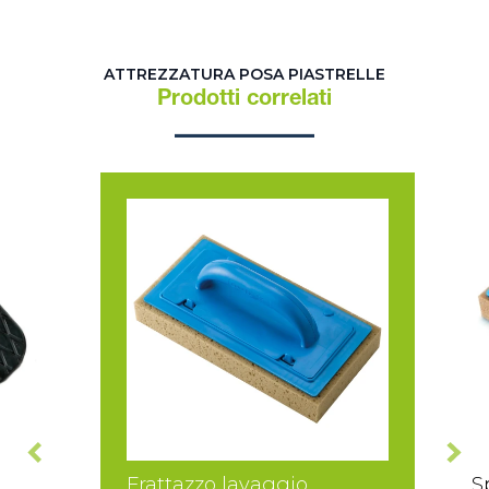
ATTREZZATURA POSA PIASTRELLE
Prodotti correlati
Frattazzo lavaggio
S