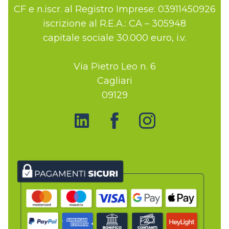
CF e n.iscr. al Registro Imprese: 03911450926
iscrizione al R.E.A.: CA – 305948
capitale sociale 30.000 euro, i.v.
Via Pietro Leo n. 6
Cagliari
09129