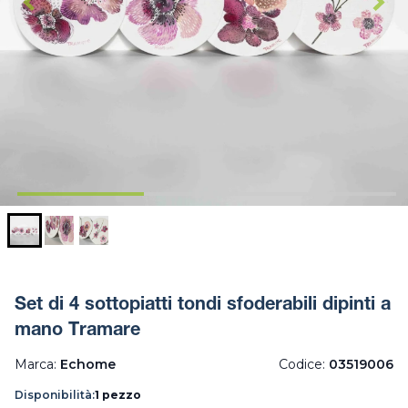
Set di 4 sottopiatti tondi sfoderabili dipinti a
mano Tramare
Marca:
Echome
Codice:
03519006
Disponibilità:
1 pezzo