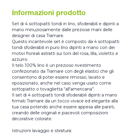
Informazioni prodotto
Set di 4 sottopiatti tondi in lino, sfoderabili e dipinti a
mano minuziosamente dalle preziose mani delle
designer di casa Tramare.
Questo incantevole set è composto da 4 sottopiatti
tondi sfoderabili in puro lino dipinti a mano con dei
motivi floreali astratti sui toni del rosa, lilla, violetto e
azzurro.
Il telo 100% lino è un prezioso rivestimento
confezionato da Tramare con degli elastici che gli
consentono di poter essere rimosso, lavato e
riposizionato, anche nel caso venga usato come
sottopiatto o tovaglietta “all’americana”.
Il set di 4 sottopiatti tondi sfoderabili dipinti a mano
firmati Tramare da un tocco vivace ed elegante alla
tua casa potendo anche essere appesa alle pareti,
creando delle originali e piacevoli composizioni
decorative colorate.
Istruzioni lavaggio e stiratura: