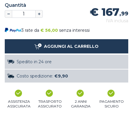
Quantità
€ 167
,99
IVA inclusa
3 rate da
€
56,00
senza interessi
AGGIUNGI AL CARRELLO
Spedito in 24 ore
Costo spedizione:
€9,90
ASSISTENZA
TRASPORTO
2 ANNI
PAGAMENTO
ASSICURATA
ASSICURATO
GARANZIA
SICURO