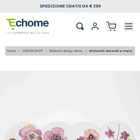
SPEDIZIONE
GRATIS DA € 399
Home
GREEN SHOP
Biotessili design detox
Biotessili decorati a mano