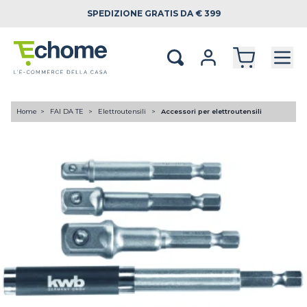
SPEDIZIONE
GRATIS DA € 399
Home
FAI DA TE
Elettroutensili
Accessori per elettroutensili