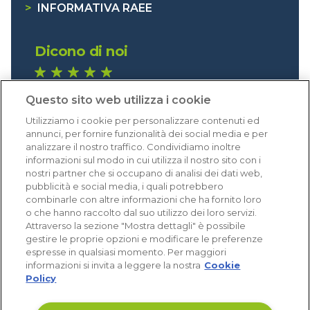
>
INFORMATIVA RAEE
Dicono di noi
1.641 recensioni
Questo sito web utilizza i cookie
Eccellente (4,8)
Utilizziamo i cookie per personalizzare contenuti ed
Acquisti verificati
annunci, per fornire funzionalità dei social media e per
analizzare il nostro traffico. Condividiamo inoltre
informazioni sul modo in cui utilizza il nostro sito con i
nostri partner che si occupano di analisi dei dati web,
pubblicità e social media, i quali potrebbero
combinarle con altre informazioni che ha fornito loro
o che hanno raccolto dal suo utilizzo dei loro servizi.
Attraverso la sezione "Mostra dettagli" è possibile
gestire le proprie opzioni e modificare le preferenze
espresse in qualsiasi momento. Per maggiori
informazioni si invita a leggere la nostra
Cookie
Policy