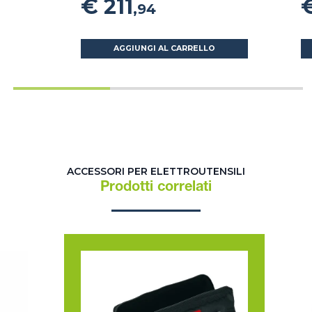
€ 211
€
,94
AGGIUNGI AL CARRELLO
ACCESSORI PER ELETTROUTENSILI
Prodotti correlati