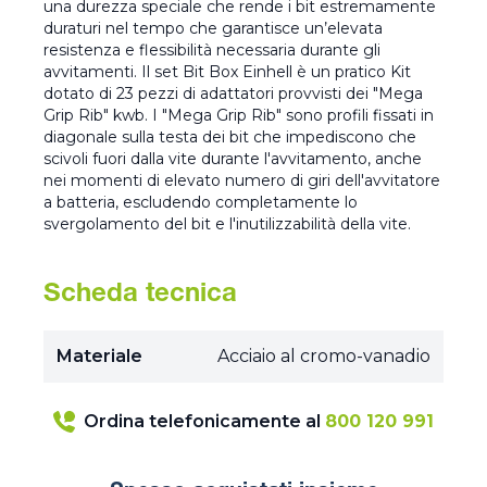
una durezza speciale che rende i bit estremamente
duraturi nel tempo che garantisce un’elevata
resistenza e flessibilità necessaria durante gli
avvitamenti. Il set Bit Box Einhell è un pratico Kit
dotato di 23 pezzi di adattatori provvisti dei "Mega
Grip Rib" kwb. I "Mega Grip Rib" sono profili fissati in
diagonale sulla testa dei bit che impediscono che
scivoli fuori dalla vite durante l'avvitamento, anche
nei momenti di elevato numero di giri dell'avvitatore
a batteria, escludendo completamente lo
svergolamento del bit e l'inutilizzabilità della vite.
Scheda tecnica
Materiale
Acciaio al cromo-vanadio
Ordina telefonicamente al
800 120 991