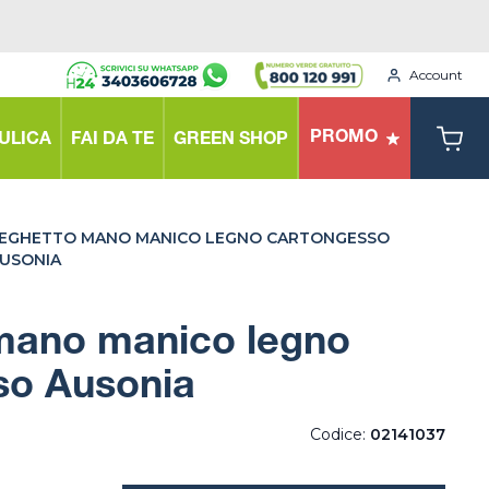
Account
PROMO
ULICA
FAI DA TE
GREEN SHOP
EGHETTO MANO MANICO LEGNO CARTONGESSO
USONIA
mano manico legno
so Ausonia
Codice:
02141037