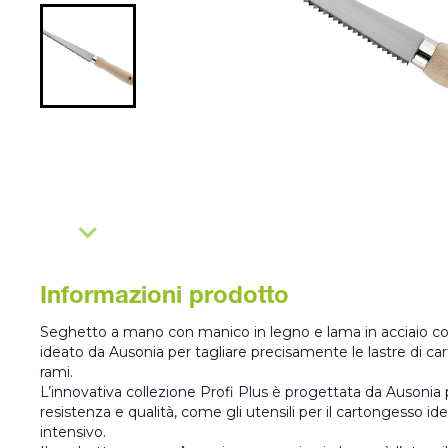
Informazioni prodotto
Seghetto a mano con manico in legno e lama in acciaio c
ideato da Ausonia per tagliare precisamente le lastre di cart
rami.
L’innovativa collezione Profi Plus è progettata da Ausonia pe
resistenza e qualità, come gli utensili per il cartongesso idea
intensivo.