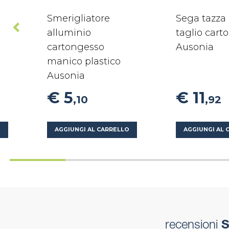
Smerigliatore
Sega tazza
alluminio
taglio cart
cartongesso
Ausonia
manico plastico
Ausonia
€ 5
€ 11
,10
,92
O
AGGIUNGI AL CARRELLO
AGGIUNGI AL 
recensioni
S