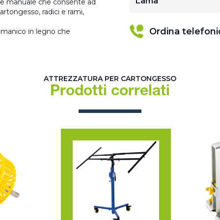
Lama
ile manuale che consente ad
artongesso, radici e rami,
Ordina telefon
 manico in legno che
ATTREZZATURA PER CARTONGESSO
Prodotti correlati