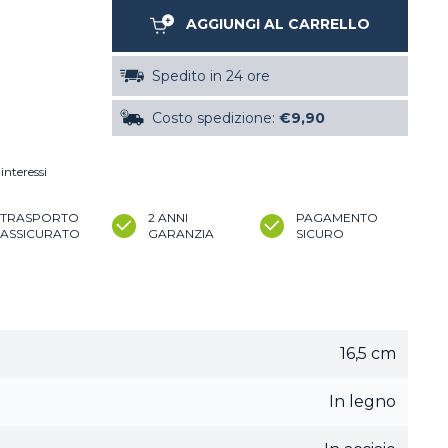
AGGIUNGI AL CARRELLO
Spedito in 24 ore
Costo spedizione:
€9,90
interessi
TRASPORTO
2 ANNI
PAGAMENTO
ASSICURATO
GARANZIA
SICURO
16,5 cm
In legno