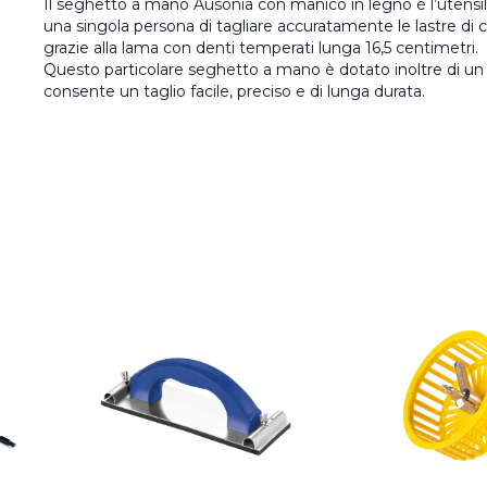
Il seghetto a mano Ausonia con manico in legno è l’utens
una singola persona di tagliare accuratamente le lastre di c
grazie alla lama con denti temperati lunga 16,5 centimetri.
Questo particolare seghetto a mano è dotato inoltre di un
consente un taglio facile, preciso e di lunga durata.