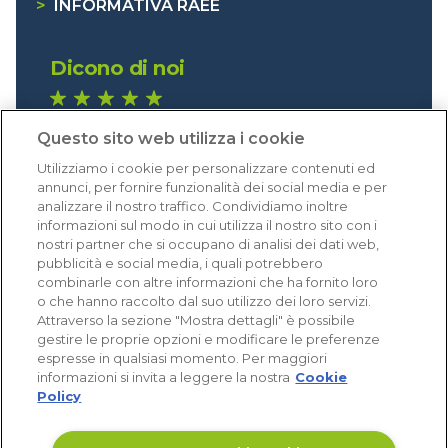
>
INFORMATIVA RAEE
Dicono di noi
1.640 recensioni
Questo sito web utilizza i cookie
Eccellente (4,8)
Utilizziamo i cookie per personalizzare contenuti ed
Acquisti verificati
annunci, per fornire funzionalità dei social media e per
analizzare il nostro traffico. Condividiamo inoltre
informazioni sul modo in cui utilizza il nostro sito con i
nostri partner che si occupano di analisi dei dati web,
pubblicità e social media, i quali potrebbero
combinarle con altre informazioni che ha fornito loro
o che hanno raccolto dal suo utilizzo dei loro servizi.
Attraverso la sezione "Mostra dettagli" è possibile
gestire le proprie opzioni e modificare le preferenze
espresse in qualsiasi momento. Per maggiori
informazioni si invita a leggere la nostra
Cookie
Policy