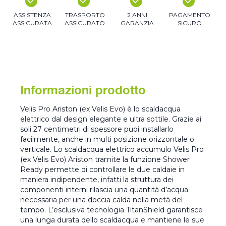
ASSISTENZA
TRASPORTO
2 ANNI
PAGAMENTO
ASSICURATA
ASSICURATO
GARANZIA
SICURO
Informazioni prodotto
Velis Pro Ariston (ex Velis Evo) è lo scaldacqua
elettrico dal design elegante e ultra sottile. Grazie ai
soli 27 centimetri di spessore puoi installarlo
facilmente, anche in multi posizione orizzontale o
verticale. Lo scaldacqua elettrico accumulo Velis Pro
(ex Velis Evo) Ariston tramite la funzione Shower
Ready permette di controllare le due caldaie in
maniera indipendente, infatti la struttura dei
componenti interni rilascia una quantità d’acqua
necessaria per una doccia calda nella metà del
tempo. L’esclusiva tecnologia TitanShield garantisce
una lunga durata dello scaldacqua e mantiene le sue