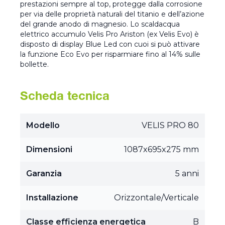
prestazioni sempre al top, protegge dalla corrosione
per via delle proprietà naturali del titanio e dell’azione
del grande anodo di magnesio. Lo scaldacqua
elettrico accumulo Velis Pro Ariston (ex Velis Evo) è
disposto di display Blue Led con cuoi si può attivare
la funzione Eco Evo per risparmiare fino al 14% sulle
bollette.
Scheda tecnica
Modello
VELIS PRO 80
Dimensioni
1087x695x275 mm
Garanzia
5 anni
Installazione
Orizzontale/Verticale
Classe efficienza energetica
B