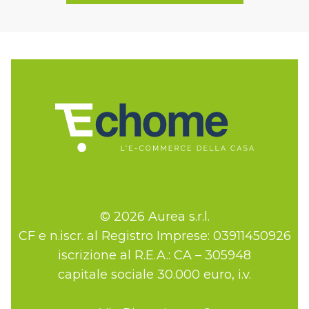
© 2026 Aurea s.r.l.
CF e n.iscr. al Registro Imprese: 03911450926
iscrizione al R.E.A.: CA – 305948
capitale sociale 30.000 euro, i.v.