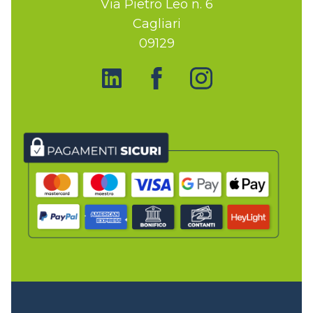
Via Pietro Leo n. 6
Cagliari
09129