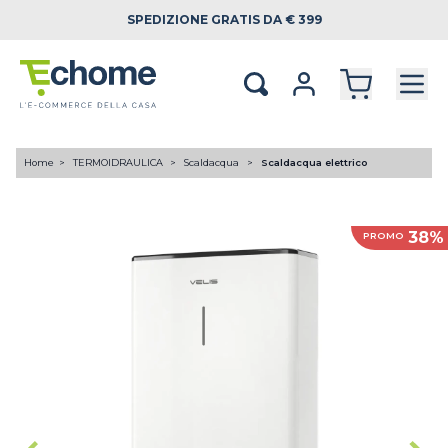
SPEDIZIONE
GRATIS DA € 399
Home
TERMOIDRAULICA
Scaldacqua
Scaldacqua elettrico
38%
PROMO