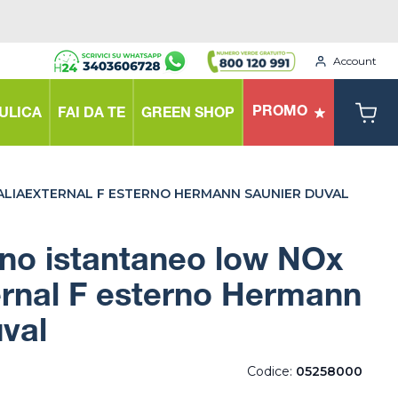
Account
PROMO
ULICA
FAI DA TE
GREEN SHOP
LIAEXTERNAL F ESTERNO HERMANN SAUNIER DUVAL
no istantaneo low NOx
ernal F esterno Hermann
val
Codice:
05258000