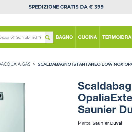
SPEDIZIONE
GRATIS DA € 399
BAGNO
CUCINA
TERMOIDRA
DACQUA A GAS
>
SCALDABAGNO ISTANTANEO LOW NOX OPA
Scaldabag
OpaliaExt
Saunier Du
Marca:
Saunier Duval