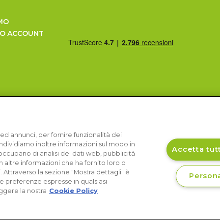
MO
UO ACCOUNT
ed annunci, per fornire funzionalità dei
Condividiamo inoltre informazioni sul modo in
Accetta tutt
si occupano di analisi dei dati web, pubblicità
 altre informazioni che ha fornito loro o
i. Attraverso la sezione "Mostra dettagli" è
Persona
le preferenze espresse in qualsiasi
ggere la nostra
Cookie Policy