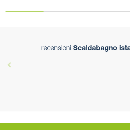
recensioni
Scaldabagno ista