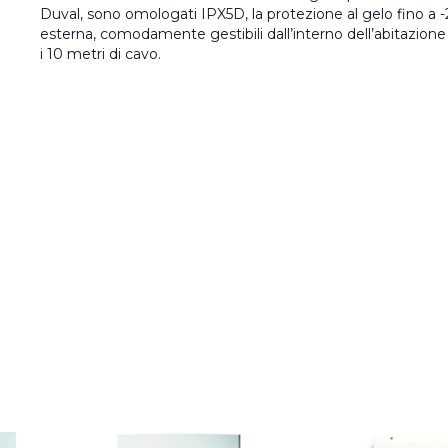
Duval, sono omologati IPX5D, la protezione al gelo fino a -2
esterna, comodamente gestibili dall’interno dell’abitazio
i 10 metri di cavo.