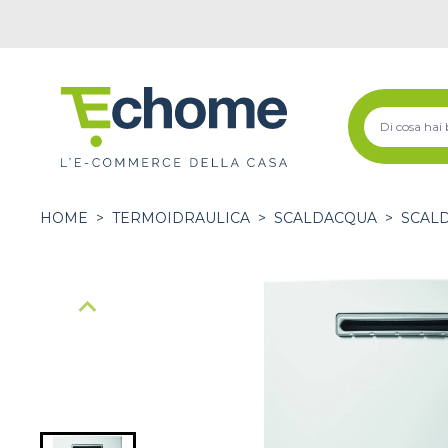
HOME
>
TERMOIDRAULICA
>
SCALDACQUA
>
SCAL