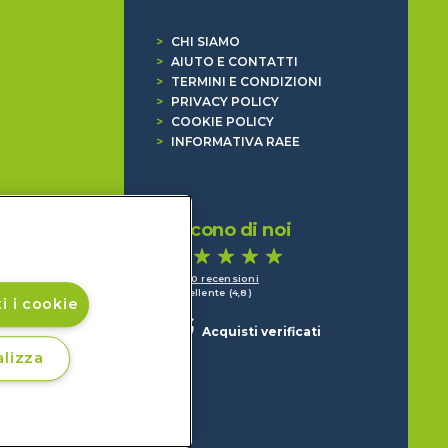
>
CHI SIAMO
>
AIUTO E CONTATTI
>
TERMINI E CONDIZIONI
>
PRIVACY POLICY
>
COOKIE POLICY
>
INFORMATIVA RAEE
Dicono di noi
1.640 recensioni
Eccellente (4,8)
i i cookie
Acquisti verificati
lizza