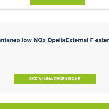
ntaneo low NOx OpaliaExternal F este
SCRIVI UNA RECENSIONE