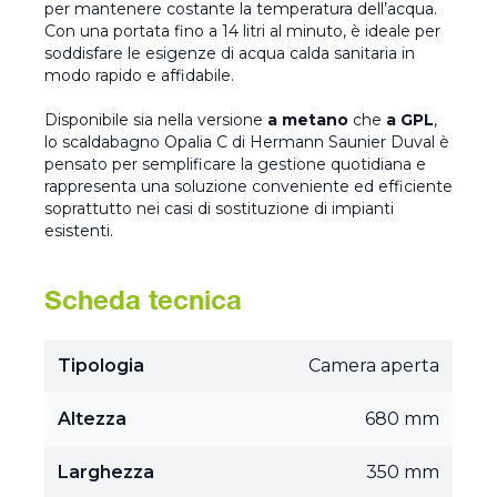
per mantenere costante la temperatura dell’acqua.
Con una portata fino a 14 litri al minuto, è ideale per
soddisfare le esigenze di acqua calda sanitaria in
modo rapido e affidabile.
Disponibile sia nella versione
a metano
che
a GPL
,
lo scaldabagno Opalia C di Hermann Saunier Duval è
pensato per semplificare la gestione quotidiana e
rappresenta una soluzione conveniente ed efficiente
soprattutto nei casi di sostituzione di impianti
esistenti.
Scheda tecnica
Tipologia
Camera aperta
Altezza
680 mm
Larghezza
350 mm