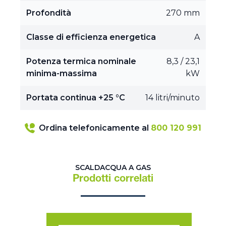
Profondità
270 mm
Classe di efficienza energetica
A
Potenza termica nominale
8,3 / 23,1
minima-massima
kW
Portata continua +25 °C
14 litri/minuto
Ordina telefonicamente al
800 120 991
SCALDACQUA A GAS
Prodotti correlati