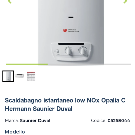
Scaldabagno istantaneo low NOx Opalia C
Hermann Saunier Duval
Marca:
Saunier Duval
Codice:
05258044
Modello