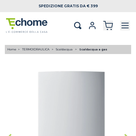
SPEDIZIONE
GRATIS DA € 399
Home
TERMOIDRAULICA
Scaldacqua
Scaldacqua a gas