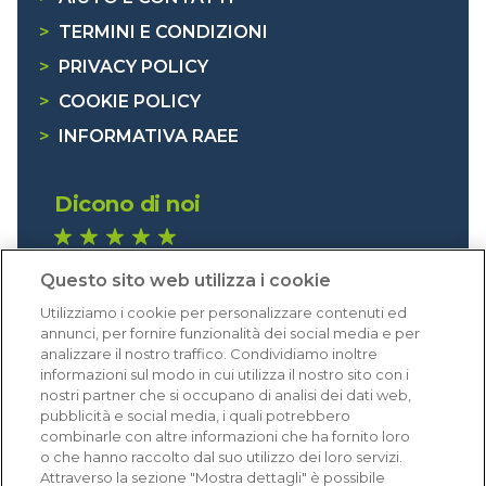
>
TERMINI E CONDIZIONI
>
PRIVACY POLICY
>
COOKIE POLICY
>
INFORMATIVA RAEE
Dicono di noi
1.640 recensioni
Questo sito web utilizza i cookie
Eccellente (4,8)
Utilizziamo i cookie per personalizzare contenuti ed
Acquisti verificati
annunci, per fornire funzionalità dei social media e per
analizzare il nostro traffico. Condividiamo inoltre
informazioni sul modo in cui utilizza il nostro sito con i
nostri partner che si occupano di analisi dei dati web,
pubblicità e social media, i quali potrebbero
combinarle con altre informazioni che ha fornito loro
o che hanno raccolto dal suo utilizzo dei loro servizi.
Attraverso la sezione "Mostra dettagli" è possibile