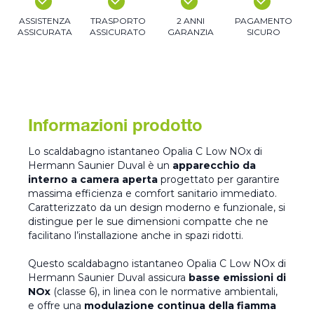
ASSISTENZA
TRASPORTO
2 ANNI
PAGAMENTO
ASSICURATA
ASSICURATO
GARANZIA
SICURO
Informazioni prodotto
Lo scaldabagno istantaneo Opalia C Low NOx di
Hermann Saunier Duval è un
apparecchio da
interno a camera aperta
progettato per garantire
massima efficienza e comfort sanitario immediato.
Caratterizzato da un design moderno e funzionale, si
distingue per le sue dimensioni compatte che ne
facilitano l’installazione anche in spazi ridotti.
Questo scaldabagno istantaneo Opalia C Low NOx di
Hermann Saunier Duval assicura
basse emissioni di
NOx
(classe 6), in linea con le normative ambientali,
e offre una
modulazione continua della fiamma