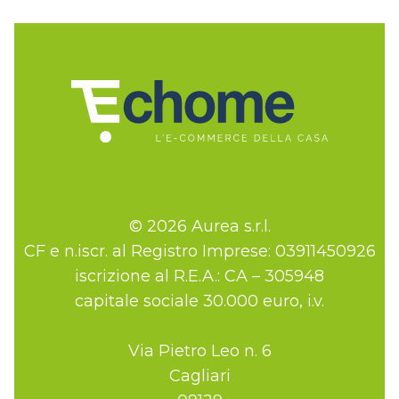
© 2026 Aurea s.r.l.
CF e n.iscr. al Registro Imprese: 03911450926
iscrizione al R.E.A.: CA – 305948
capitale sociale 30.000 euro, i.v.
Via Pietro Leo n. 6
Cagliari