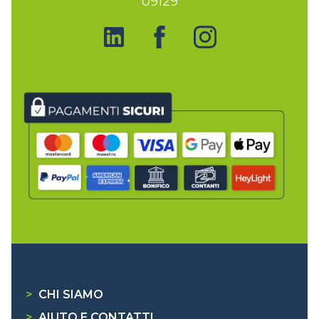
09129
>
CHI SIAMO
>
AIUTO E CONTATTI