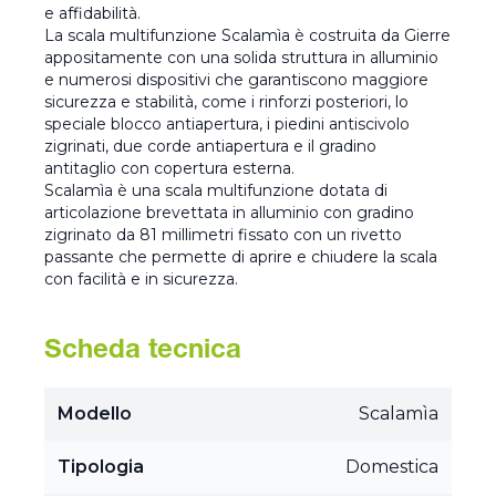
e affidabilità.
La scala multifunzione Scalamìa è costruita da Gierre
appositamente con una solida struttura in alluminio
e numerosi dispositivi che garantiscono maggiore
sicurezza e stabilità, come i rinforzi posteriori, lo
speciale blocco antiapertura, i piedini antiscivolo
zigrinati, due corde antiapertura e il gradino
antitaglio con copertura esterna.
Scalamìa è una scala multifunzione dotata di
articolazione brevettata in alluminio con gradino
zigrinato da 81 millimetri fissato con un rivetto
passante che permette di aprire e chiudere la scala
con facilità e in sicurezza.
Scheda tecnica
Modello
Scalamìa
Tipologia
Domestica