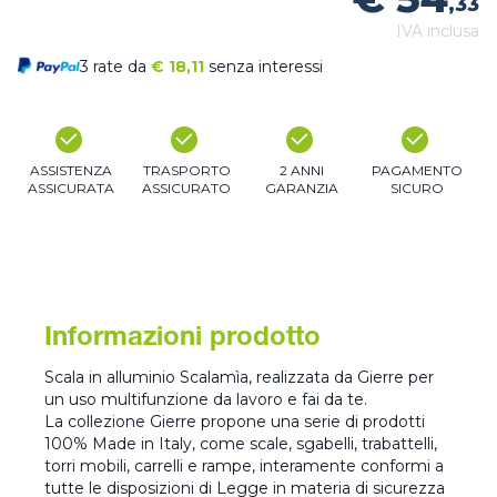
,33
IVA inclusa
3 rate da
€
18,11
senza interessi
ASSISTENZA
TRASPORTO
2 ANNI
PAGAMENTO
ASSICURATA
ASSICURATO
GARANZIA
SICURO
Informazioni prodotto
Scala in alluminio Scalamìa, realizzata da Gierre per
un uso multifunzione da lavoro e fai da te.
La collezione Gierre propone una serie di prodotti
100% Made in Italy, come scale, sgabelli, trabattelli,
torri mobili, carrelli e rampe, interamente conformi a
tutte le disposizioni di Legge in materia di sicurezza