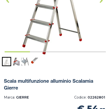
Scala multifunzione alluminio Scalamìa
Gierre
Marca:
GIERRE
Codice:
02262801
€ 54