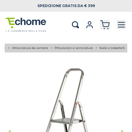
SPEDIZIONE
GRATIS DA € 399
A TE
Attrezzatura da cantiere
Pitturazioni e verniciature
Scale e trabattelli