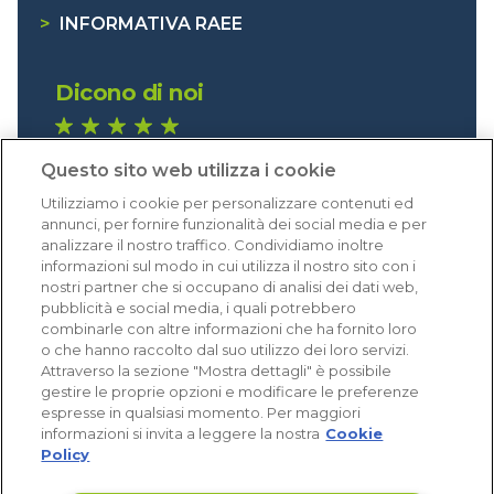
>
INFORMATIVA RAEE
Dicono di noi
1.641 recensioni
Questo sito web utilizza i cookie
Eccellente (4,8)
Utilizziamo i cookie per personalizzare contenuti ed
Acquisti verificati
annunci, per fornire funzionalità dei social media e per
analizzare il nostro traffico. Condividiamo inoltre
informazioni sul modo in cui utilizza il nostro sito con i
nostri partner che si occupano di analisi dei dati web,
pubblicità e social media, i quali potrebbero
combinarle con altre informazioni che ha fornito loro
o che hanno raccolto dal suo utilizzo dei loro servizi.
Attraverso la sezione "Mostra dettagli" è possibile
gestire le proprie opzioni e modificare le preferenze
espresse in qualsiasi momento. Per maggiori
informazioni si invita a leggere la nostra
Cookie
Policy