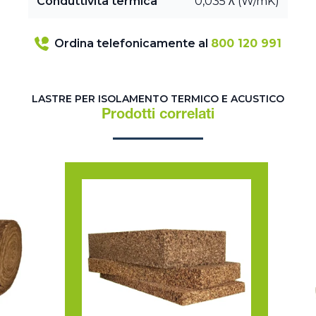
Conduttività termica
0,035 λ (W/mK)
Ordina telefonicamente al
800 120 991
LASTRE PER ISOLAMENTO TERMICO E ACUSTICO
Prodotti correlati