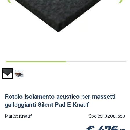
Rotolo isolamento acustico per massetti
galleggianti Silent Pad E Knauf
Marca:
Knauf
Codice:
02081350
€ 476