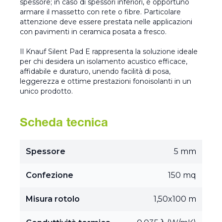
spessore; in caso di spessori inferiori, è opportuno
armare il massetto con rete o fibre. Particolare
attenzione deve essere prestata nelle applicazioni
con pavimenti in ceramica posata a fresco.
Il Knauf Silent Pad E rappresenta la soluzione ideale
per chi desidera un isolamento acustico efficace,
affidabile e duraturo, unendo facilità di posa,
leggerezza e ottime prestazioni fonoisolanti in un
unico prodotto.
Scheda tecnica
Spessore
5 mm
Confezione
150 mq
Misura rotolo
1,50x100 m