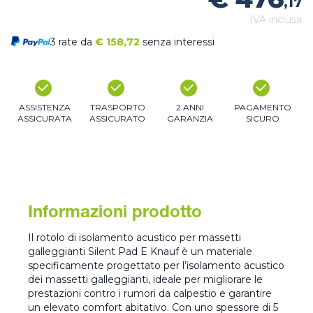
,17
IVA inclusa
3 rate da
€
158,72
senza interessi
ASSISTENZA
TRASPORTO
2 ANNI
PAGAMENTO
ASSICURATA
ASSICURATO
GARANZIA
SICURO
Informazioni prodotto
Il rotolo di isolamento acustico per massetti
galleggianti Silent Pad E Knauf è un materiale
specificamente progettato per l’isolamento acustico
dei massetti galleggianti, ideale per migliorare le
prestazioni contro i rumori da calpestio e garantire
un elevato comfort abitativo. Con uno spessore di 5