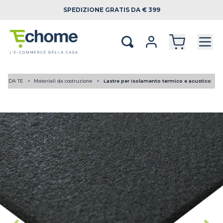
SPEDIZIONE
GRATIS DA € 399
FAI DA TE
Materiali da costruzione
Lastre per isolamento termico e acustico