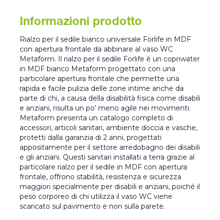
Informazioni prodotto
Rialzo per il sedile bianco universale Forlife in MDF
con apertura frontale da abbinare al vaso WC
Metaform. Il rialzo per il sedile Forlife è un copriwater
in MDF bianco Metaform progettato con una
particolare apertura frontale che permette una
rapida e facile pulizia delle zone intime anche da
parte di chi, a causa della disabilità fisica come disabili
e anziani, risulta un po’ meno agile nei movimenti.
Metaform presenta un catalogo completo di
accessori, articoli sanitari, ambiente doccia e vasche,
protetti dalla garanzia di 2 anni, progettati
appositamente per il settore arredobagno dei disabili
e gli anziani. Questi sanitari installati a terra grazie al
particolare rialzo per il sedile in MDF con apertura
frontale, offrono stabilità, resistenza e sicurezza
maggiori specialmente per disabili e anziani, poiché il
peso corporeo di chi utilizza il vaso WC viene
scaricato sul pavimento e non sulla parete.