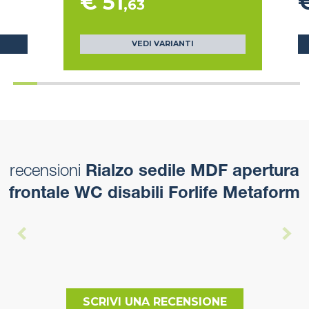
€ 51
,63
VEDI VARIANTI
recensioni
Rialzo sedile MDF apertura
frontale WC disabili Forlife Metaform
SCRIVI UNA RECENSIONE