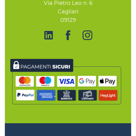
Via Pietro Leo n. 6
Cagliari
09129