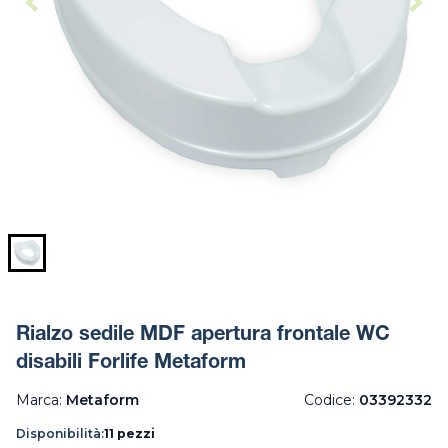
Rialzo sedile MDF apertura frontale WC
disabili Forlife Metaform
Marca:
Metaform
Codice:
03392332
Disponibilità:
11 pezzi