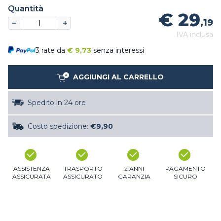
Quantità
€ 29
,19
IVA inclusa
3 rate da
€
9,73
senza interessi
AGGIUNGI AL CARRELLO
Spedito in 24 ore
Costo spedizione:
€9,90
ASSISTENZA
TRASPORTO
2 ANNI
PAGAMENTO
ASSICURATA
ASSICURATO
GARANZIA
SICURO