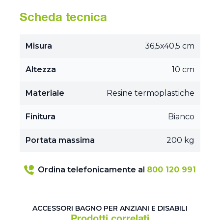
Scheda tecnica
Misura
36,5x40,5 cm
Altezza
10 cm
Materiale
Resine termoplastiche
Finitura
Bianco
Portata massima
200 kg
Ordina telefonicamente al
800 120 991
ACCESSORI BAGNO PER ANZIANI E DISABILI