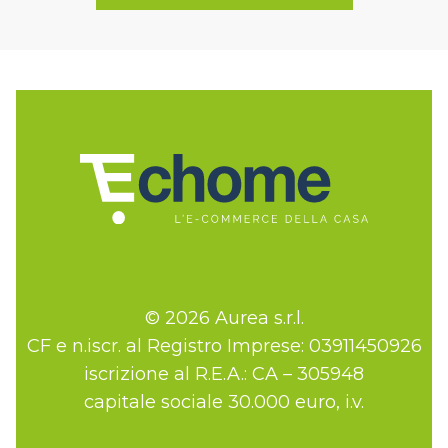
© 2026 Aurea s.r.l.
CF e n.iscr. al Registro Imprese: 03911450926
iscrizione al R.E.A.: CA – 305948
capitale sociale 30.000 euro, i.v.