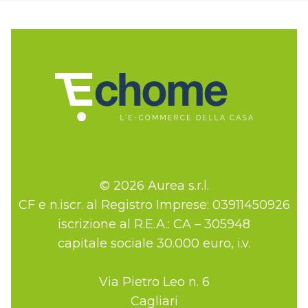
© 2026 Aurea s.r.l.
CF e n.iscr. al Registro Imprese: 03911450926
iscrizione al R.E.A.: CA – 305948
capitale sociale 30.000 euro, i.v.
Via Pietro Leo n. 6
Cagliari