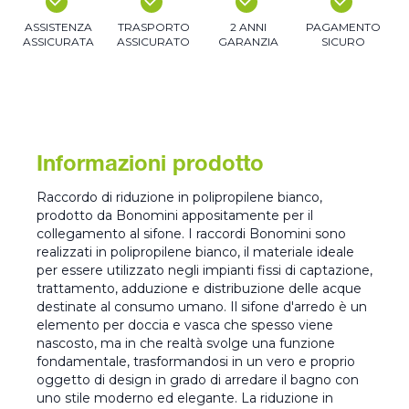
ASSISTENZA
TRASPORTO
2 ANNI
PAGAMENTO
ASSICURATA
ASSICURATO
GARANZIA
SICURO
Informazioni prodotto
Raccordo di riduzione in polipropilene bianco,
prodotto da Bonomini appositamente per il
collegamento al sifone. I raccordi Bonomini sono
realizzati in polipropilene bianco, il materiale ideale
per essere utilizzato negli impianti fissi di captazione,
trattamento, adduzione e distribuzione delle acque
destinate al consumo umano. Il sifone d'arredo è un
elemento per doccia e vasca che spesso viene
nascosto, ma in che realtà svolge una funzione
fondamentale, trasformandosi in un vero e proprio
oggetto di design in grado di arredare il bagno con
uno stile moderno ed elegante. La riduzione in