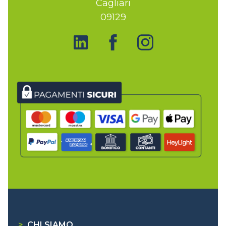
Cagliari
09129
>
CHI SIAMO