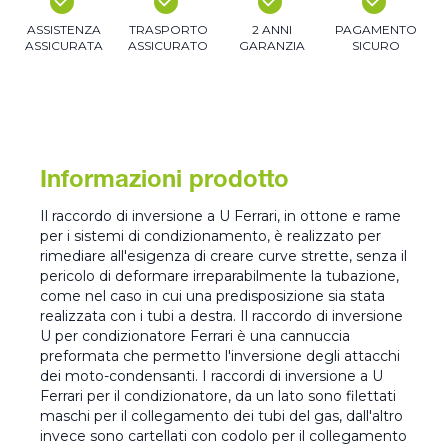
ASSISTENZA
TRASPORTO
2 ANNI
PAGAMENTO
ASSICURATA
ASSICURATO
GARANZIA
SICURO
Informazioni prodotto
Il raccordo di inversione a U Ferrari, in ottone e rame
per i sistemi di condizionamento, è realizzato per
rimediare all'esigenza di creare curve strette, senza il
pericolo di deformare irreparabilmente la tubazione,
come nel caso in cui una predisposizione sia stata
realizzata con i tubi a destra. Il raccordo di inversione
U per condizionatore Ferrari è una cannuccia
preformata che permetto l'inversione degli attacchi
dei moto-condensanti. I raccordi di inversione a U
Ferrari per il condizionatore, da un lato sono filettati
maschi per il collegamento dei tubi del gas, dall'altro
invece sono cartellati con codolo per il collegamento