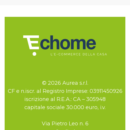
© 2026 Aurea s.r.l.
CF e n.iscr. al Registro Imprese: 03911450926
iscrizione al R.E.A.: CA – 305948
capitale sociale 30.000 euro, i.v.
Via Pietro Leo n. 6