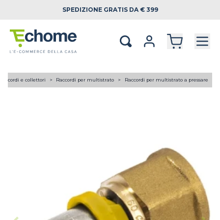
SPEDIZIONE
GRATIS DA € 399
Raccordi e collettori
Raccordi per multistrato
Raccordi per multistrato a pressare