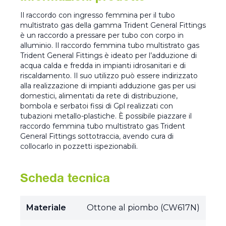
Il raccordo con ingresso femmina per il tubo
multistrato gas della gamma Trident General Fittings
è un raccordo a pressare per tubo con corpo in
alluminio. Il raccordo femmina tubo multistrato gas
Trident General Fittings è ideato per l’adduzione di
acqua calda e fredda in impianti idrosanitari e di
riscaldamento. Il suo utilizzo può essere indirizzato
alla realizzazione di impianti adduzione gas per usi
domestici, alimentati da rete di distribuzione,
bombola e serbatoi fissi di Gpl realizzati con
tubazioni metallo-plastiche. È possibile piazzare il
raccordo femmina tubo multistrato gas Trident
General Fittings sottotraccia, avendo cura di
collocarlo in pozzetti ispezionabili.
Scheda tecnica
Materiale
Ottone al piombo (CW617N)