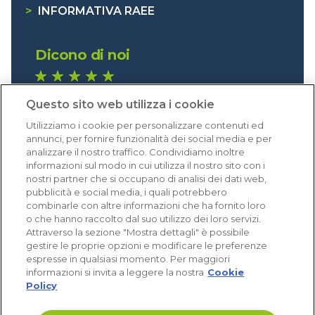
>
INFORMATIVA RAEE
Dicono di noi
1.641 recensioni
Questo sito web utilizza i cookie
Eccellente (4,8)
Utilizziamo i cookie per personalizzare contenuti ed
Acquisti verificati
annunci, per fornire funzionalità dei social media e per
analizzare il nostro traffico. Condividiamo inoltre
informazioni sul modo in cui utilizza il nostro sito con i
nostri partner che si occupano di analisi dei dati web,
pubblicità e social media, i quali potrebbero
combinarle con altre informazioni che ha fornito loro
o che hanno raccolto dal suo utilizzo dei loro servizi.
Attraverso la sezione "Mostra dettagli" è possibile
gestire le proprie opzioni e modificare le preferenze
espresse in qualsiasi momento. Per maggiori
informazioni si invita a leggere la nostra
Cookie
Policy