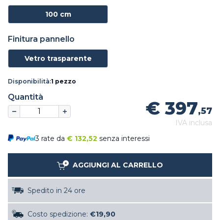
100 cm
Finitura pannello
Vetro trasparente
Disponibilità:
1 pezzo
Quantità
€ 397
,57
IVA inclusa
3 rate da
€
132,52
senza interessi
AGGIUNGI AL CARRELLO
Spedito in 24 ore
Costo spedizione:
€19,90