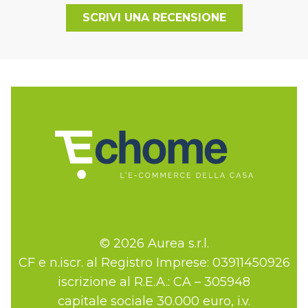
SCRIVI UNA RECENSIONE
© 2026 Aurea s.r.l.
CF e n.iscr. al Registro Imprese: 03911450926
iscrizione al R.E.A.: CA – 305948
capitale sociale 30.000 euro, i.v.