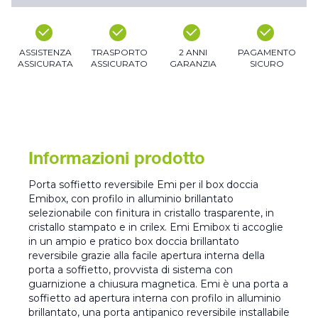
ASSISTENZA
TRASPORTO
2 ANNI
PAGAMENTO
ASSICURATA
ASSICURATO
GARANZIA
SICURO
Informazioni prodotto
Porta soffietto reversibile Emi per il box doccia
Emibox, con profilo in alluminio brillantato
selezionabile con finitura in cristallo trasparente, in
cristallo stampato e in crilex. Emi Emibox ti accoglie
in un ampio e pratico box doccia brillantato
reversibile grazie alla facile apertura interna della
porta a soffietto, provvista di sistema con
guarnizione a chiusura magnetica. Emi è una porta a
soffietto ad apertura interna con profilo in alluminio
brillantato, una porta antipanico reversibile installabile