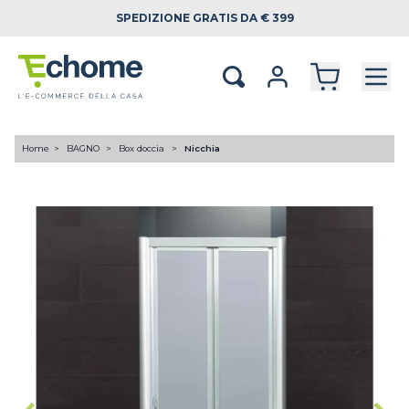
SPEDIZIONE
GRATIS DA € 399
Home
BAGNO
Box doccia
Nicchia