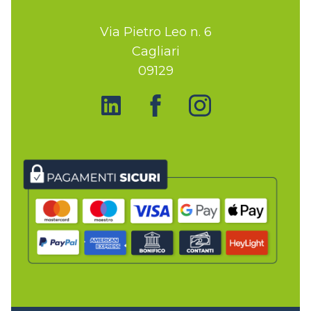
Via Pietro Leo n. 6
Cagliari
09129