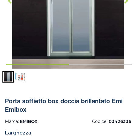
Porta soffietto box doccia brillantato Emi
Emibox
Marca:
EMIBOX
Codice:
03426336
Larghezza