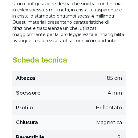
sia in configurazione destra che sinistra, con finitura
in crilex spesso 3 millimetri, in cristallo trasparente e
in cristallo stampato entrambi spessi 4 millimetri.
Questi materiali presentano caratteristiche di
rifrazione e trasparenza uniche, utilizzati
maggiormente per la loro leggerezza e infrangibilità
ovunque la sicurezza sia il fattore più importante.
Scheda tecnica
Altezza
185 cm
Spessore
4 mm
Profilo
Brillantato
Chiusura
Magnetica
Reversibile
Sì