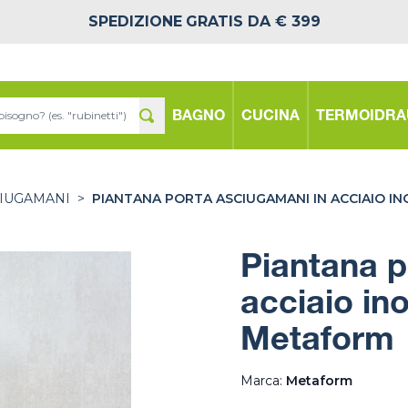
SPEDIZIONE
GRATIS DA € 399
BAGNO
CUCINA
TERMOIDRA
CIUGAMANI
>
PIANTANA PORTA ASCIUGAMANI IN ACCIAIO 
Piantana p
acciaio in
Metaform
Marca:
Metaform