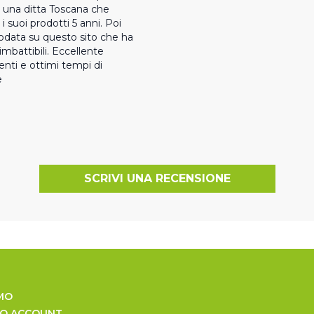
i una ditta Toscana che 
i suoi prodotti 5 anni. Poi 
data su questo sito che ha 
imbattibili. Eccellente 
ienti e ottimi tempi di 
e
SCRIVI UNA RECENSIONE
MO
UO ACCOUNT