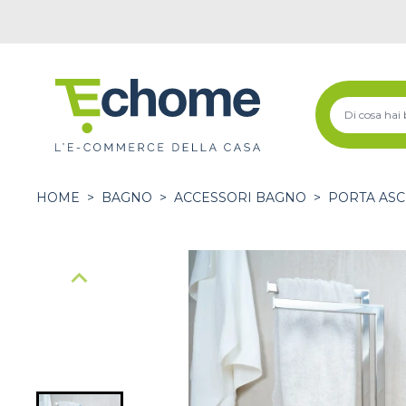
HOME
>
BAGNO
>
ACCESSORI BAGNO
>
PORTA AS