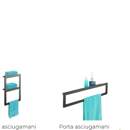
a asciugamani
Porta asciugamani