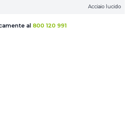
Acciaio lucido
icamente al
800 120 991