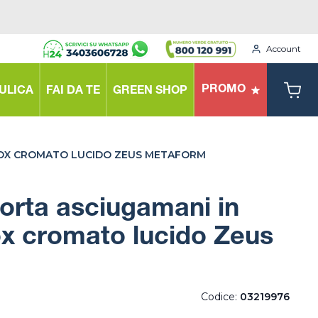
Account
PROMO
ULICA
FAI DA TE
GREEN SHOP
INOX CROMATO LUCIDO ZEUS METAFORM
orta asciugamani in
ox cromato lucido Zeus
Codice:
03219976