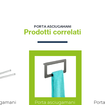
PORTA ASCIUGAMANI
Prodotti correlati
ugamani
Porta asciugamani
Port