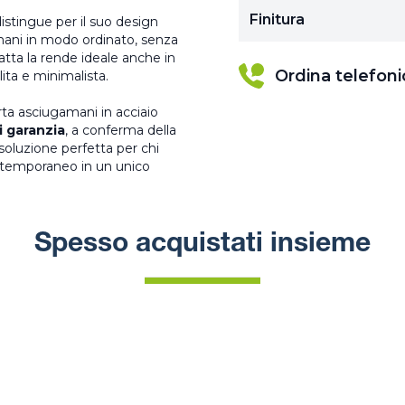
Finitura
distingue per il suo design
mani in modo ordinato, senza
atta la rende ideale anche in
Ordina telefon
ita e minimalista.
rta asciugamani in acciaio
i garanzia
, a conferma della
 soluzione perfetta per chi
contemporaneo in un unico
Spesso acquistati insieme