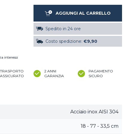
AGGIUNGI AL CARRELLO
Spedito in 24 ore
Costo spedizione:
€9,90
a interessi
TRASPORTO
2 ANNI
PAGAMENTO
ASSICURATO
GARANZIA
SICURO
Acciaio inox AISI 304
18 - 77 - 33,5 cm