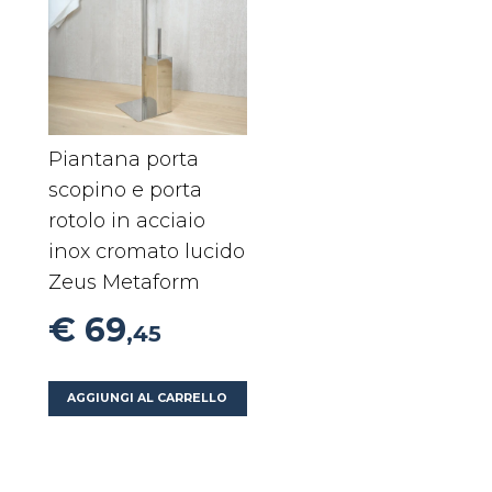
Piantana porta
scopino e porta
rotolo in acciaio
inox cromato lucido
Zeus Metaform
€ 69
,45
AGGIUNGI AL CARRELLO