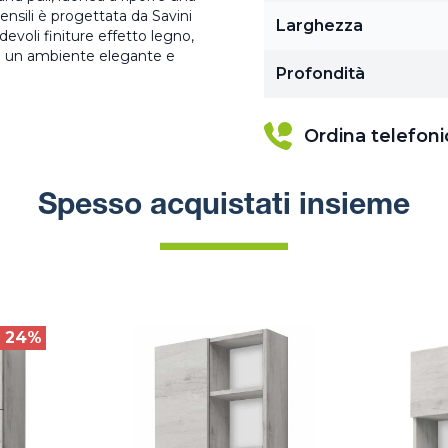
ensili è progettata da Savini
Larghezza
adevoli finiture effetto legno,
za un ambiente elegante e
Profondità
Ordina telefon
Spesso acquistati insieme
24%
O