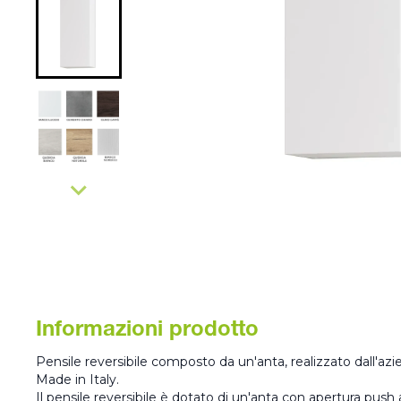
Informazioni prodotto
Pensile reversibile composto da un'anta, realizzato dall'az
Made in Italy.
Il pensile reversibile è dotato di un'anta con apertura push 