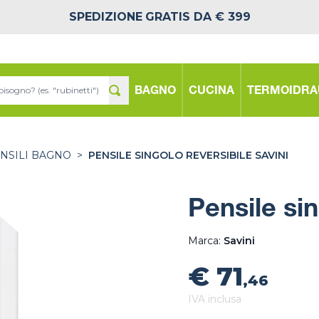
SPEDIZIONE
GRATIS DA € 399
BAGNO
CUCINA
TERMOIDRA
NSILI BAGNO
>
PENSILE SINGOLO REVERSIBILE SAVINI
Pensile sin
Marca:
Savini
€ 71
,46
IVA inclusa