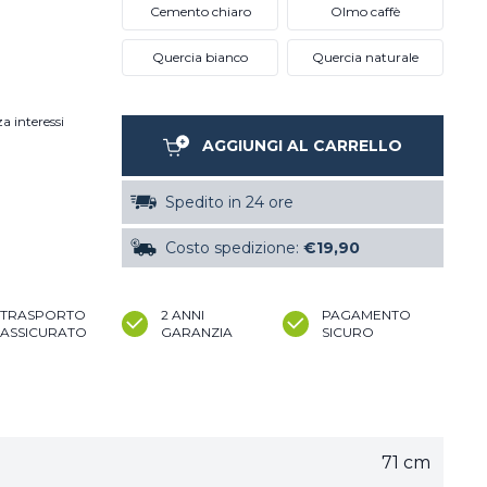
Cemento chiaro
Olmo caffè
Quercia bianco
Quercia naturale
a interessi
AGGIUNGI AL CARRELLO
Spedito in 24 ore
Costo spedizione:
€19,90
TRASPORTO
2 ANNI
PAGAMENTO
ASSICURATO
GARANZIA
SICURO
71 cm