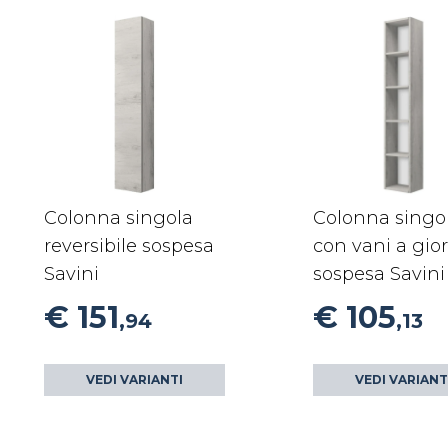
Colonna singola
Colonna singo
reversibile sospesa
con vani a gio
Savini
sospesa Savini
€ 151
€ 105
,94
,13
VEDI VARIANTI
VEDI VARIANT