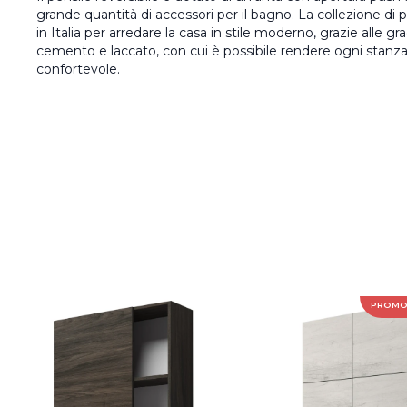
grande quantità di accessori per il bagno. La collezione di p
in Italia per arredare la casa in stile moderno, grazie alle gr
cemento e laccato, con cui è possibile rendere ogni stan
confortevole.
PROM