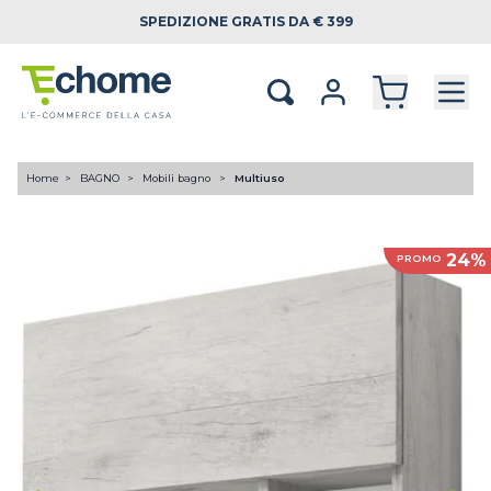
SPEDIZIONE
GRATIS DA € 399
Home
BAGNO
Mobili bagno
Multiuso
24%
PROMO