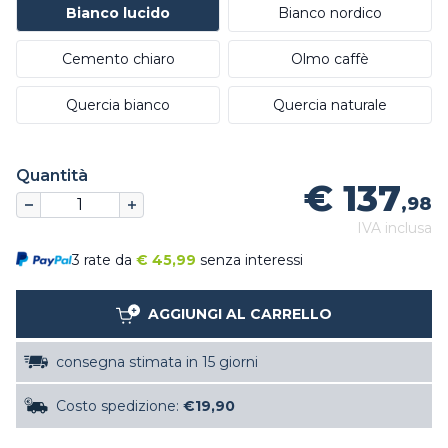
Bianco lucido
Bianco nordico
Cemento chiaro
Olmo caffè
Quercia bianco
Quercia naturale
Quantità
€ 137
,98
IVA inclusa
3 rate da
€
45,99
senza interessi
AGGIUNGI AL CARRELLO
consegna stimata in 15 giorni
Costo spedizione:
€19,90