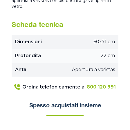
apertura a vasistas con pistoncini a gas e ripiani in
vetro.
Scheda tecnica
Dimensioni
60x71 cm
Profondità
22 cm
Anta
Apertura a vasistas
Ordina telefonicamente al
800 120 991
Spesso acquistati insieme