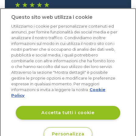
1.640 recensioni
Questo sito web utilizza i cookie
Eccellente (4,8)
Utilizziamo i cookie per personalizzare contenuti ed
Acquisti verificati
annunci, per fornire funzionalità dei social media e per
analizzare il nostro traffico. Condividiamo inoltre
informazioni sul modo in cui utilizza il nostro sito con i
nostri partner che si occupano di analisi dei dati web,
pubblicità e social media, i quali potrebbero
combinarle con altre informazioni che ha fornito loro
o che hanno raccolto dal suo utilizzo dei loro servizi.
Attraverso la sezione "Mostra dettagli" è possibile
gestire le proprie opzioni e modificare le preferenze
espresse in qualsiasi momento. Per maggiori
informazioni si invita a leggere la nostra
Cookie
Policy
Accetta tutti i cookie
Personalizza