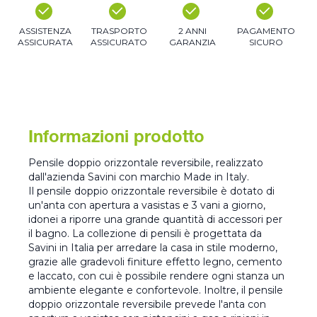
ASSISTENZA
TRASPORTO
2 ANNI
PAGAMENTO
ASSICURATA
ASSICURATO
GARANZIA
SICURO
Informazioni prodotto
Pensile doppio orizzontale reversibile, realizzato
dall'azienda Savini con marchio Made in Italy.
Il pensile doppio orizzontale reversibile è dotato di
un'anta con apertura a vasistas e 3 vani a giorno,
idonei a riporre una grande quantità di accessori per
il bagno. La collezione di pensili è progettata da
Savini in Italia per arredare la casa in stile moderno,
grazie alle gradevoli finiture effetto legno, cemento
e laccato, con cui è possibile rendere ogni stanza un
ambiente elegante e confortevole. Inoltre, il pensile
doppio orizzontale reversibile prevede l'anta con