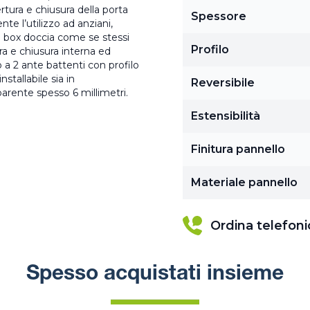
rtura e chiusura della porta
Spessore
e l’utilizzo ad anziani,
n un box doccia come se stessi
Profilo
a e chiusura interna ed
o a 2 ante battenti con profilo
stallabile sia in
Reversibile
sparente spesso 6 millimetri.
Estensibilità
Finitura pannello
Materiale pannello
Ordina telefon
Spesso acquistati insieme