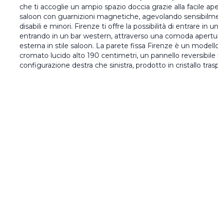
che ti accoglie un ampio spazio doccia grazie alla facile ape
saloon con guarnizioni magnetiche, agevolando sensibilment
disabili e minori. Firenze ti offre la possibilità di entrare i
entrando in un bar western, attraverso una comoda apertur
esterna in stile saloon. La parete fissa Firenze è un modell
cromato lucido alto 190 centimetri, un pannello reversibile in
configurazione destra che sinistra, prodotto in cristallo tra