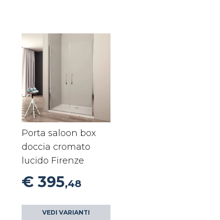
Porta saloon box
doccia cromato
lucido Firenze
€ 395
,48
VEDI VARIANTI