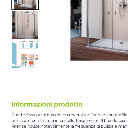
Informazioni prodotto
Parete fissa per il box doccia reversibile Firenze con profil
realizzato con finitura in cristallo trasparente. Il box docci
Firenze riduce notevolmente la frequenza di pulizia e manu