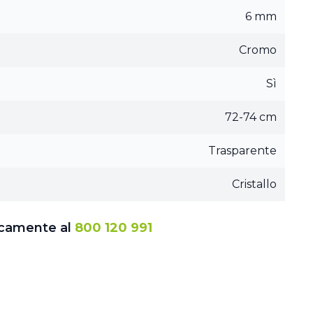
6 mm
Cromo
Sì
72-74 cm
Trasparente
Cristallo
icamente al
800 120 991