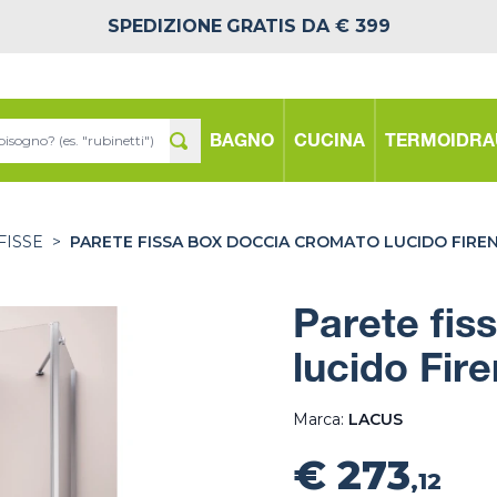
SPEDIZIONE
GRATIS DA € 399
BAGNO
CUCINA
TERMOIDRA
FISSE
>
PARETE FISSA BOX DOCCIA CROMATO LUCIDO FIRE
Parete fis
lucido Fir
Marca:
LACUS
€ 273
,12