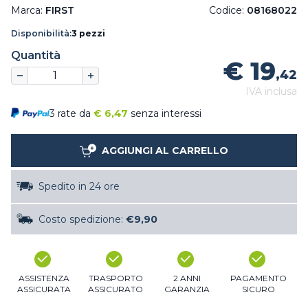
Marca:
FIRST
Codice:
08168022
Disponibilità:
3 pezzi
Quantità
€ 19
,42
IVA inclusa
3 rate da
€
6,47
senza interessi
AGGIUNGI AL CARRELLO
Spedito in 24 ore
Costo spedizione:
€9,90
ASSISTENZA
TRASPORTO
2 ANNI
PAGAMENTO
ASSICURATA
ASSICURATO
GARANZIA
SICURO