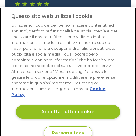
1.640 recensioni
Questo sito web utilizza i cookie
Eccellente (4,8)
Utilizziamo i cookie per personalizzare contenuti ed
Acquisti verificati
annunci, per fornire funzionalità dei social media e per
analizzare il nostro traffico. Condividiamo inoltre
informazioni sul modo in cui utilizza il nostro sito con i
nostri partner che si occupano di analisi dei dati web,
pubblicità e social media, i quali potrebbero
combinarle con altre informazioni che ha fornito loro
o che hanno raccolto dal suo utilizzo dei loro servizi.
Attraverso la sezione "Mostra dettagli" è possibile
gestire le proprie opzioni e modificare le preferenze
espresse in qualsiasi momento. Per maggiori
informazioni si invita a leggere la nostra
Cookie
Policy
Accetta tutti i cookie
Personalizza