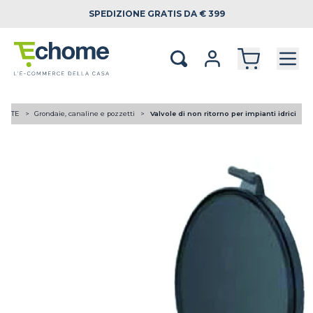
SPEDIZIONE
GRATIS DA € 399
 DA TE
Grondaie, canaline e pozzetti
Valvole di non ritorno per impianti idrici