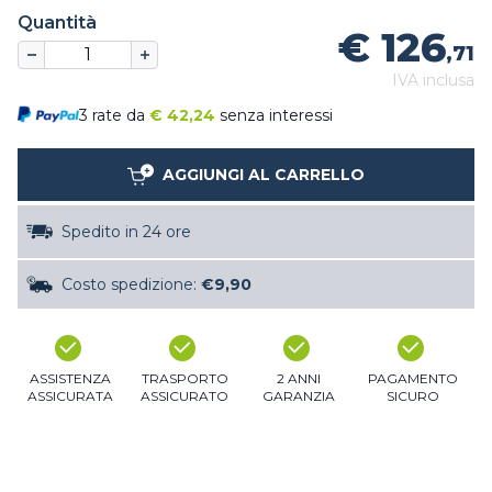
Quantità
€ 126
,71
IVA inclusa
3 rate da
€
42,24
senza interessi
AGGIUNGI AL CARRELLO
Spedito in 24 ore
Costo spedizione:
€9,90
ASSISTENZA
TRASPORTO
2 ANNI
PAGAMENTO
ASSICURATA
ASSICURATO
GARANZIA
SICURO