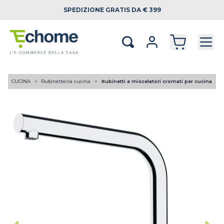
SPEDIZIONE
GRATIS DA € 399
e
CUCINA
Rubinetteria cucina
Rubinetti e miscelatori cromati per cucina