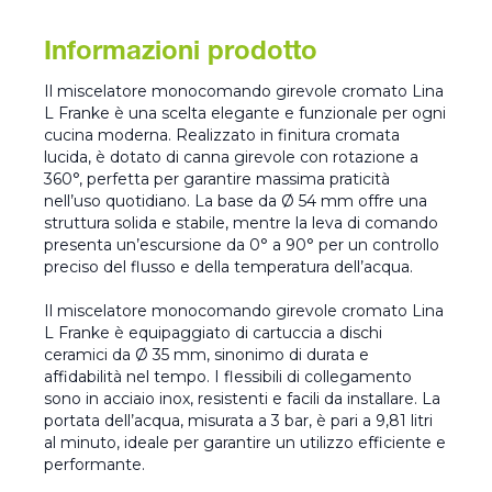
Informazioni prodotto
Il miscelatore monocomando girevole cromato Lina
L Franke è una scelta elegante e funzionale per ogni
cucina moderna. Realizzato in finitura cromata
lucida, è dotato di canna girevole con rotazione a
360°, perfetta per garantire massima praticità
nell’uso quotidiano. La base da Ø 54 mm offre una
struttura solida e stabile, mentre la leva di comando
presenta un’escursione da 0° a 90° per un controllo
preciso del flusso e della temperatura dell’acqua.
Il miscelatore monocomando girevole cromato Lina
L Franke è equipaggiato di cartuccia a dischi
ceramici da Ø 35 mm, sinonimo di durata e
affidabilità nel tempo. I flessibili di collegamento
sono in acciaio inox, resistenti e facili da installare. La
portata dell’acqua, misurata a 3 bar, è pari a 9,81 litri
al minuto, ideale per garantire un utilizzo efficiente e
performante.