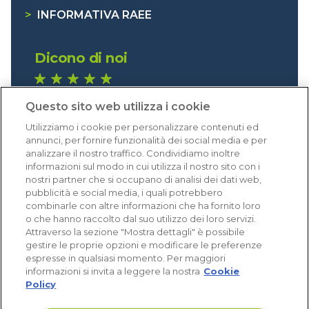
>
INFORMATIVA RAEE
Dicono di noi
1.640 recensioni
Questo sito web utilizza i cookie
Eccellente (4,8)
Utilizziamo i cookie per personalizzare contenuti ed
Acquisti verificati
annunci, per fornire funzionalità dei social media e per
analizzare il nostro traffico. Condividiamo inoltre
informazioni sul modo in cui utilizza il nostro sito con i
nostri partner che si occupano di analisi dei dati web,
pubblicità e social media, i quali potrebbero
combinarle con altre informazioni che ha fornito loro
o che hanno raccolto dal suo utilizzo dei loro servizi.
Attraverso la sezione "Mostra dettagli" è possibile
gestire le proprie opzioni e modificare le preferenze
espresse in qualsiasi momento. Per maggiori
informazioni si invita a leggere la nostra
Cookie
Policy