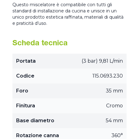
Questo miscelatore è compatibile con tutti gli
standard di installazione da cucina e unisce in un
unico prodotto estetica raffinata, materiali di qualità
e praticità d’uso.
Scheda tecnica
Portata
(3 bar) 9,81 L/min
Codice
115.0693.230
Foro
35 mm
Finitura
Cromo
Base diametro
54 mm
Rotazione canna
360°