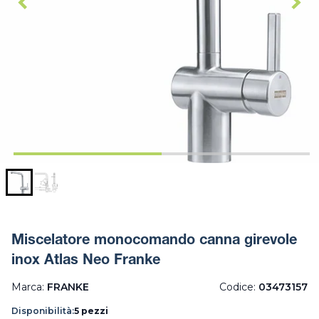
Miscelatore monocomando canna girevole
inox Atlas Neo Franke
Marca:
FRANKE
Codice:
03473157
Disponibilità:
5 pezzi