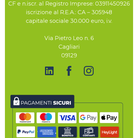
CF e n.iscr. al Registro Imprese: 03911450926
iscrizione al R.E.A.: CA – 305948
capitale sociale 30.000 euro, i.v.
Via Pietro Leo n. 6
Cagliari
09129