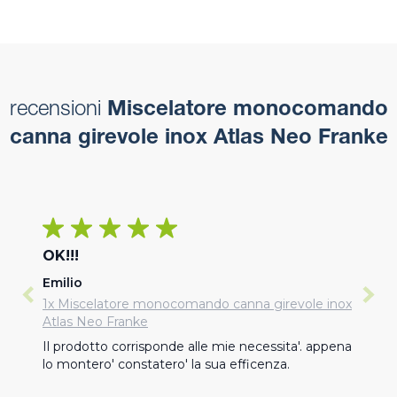
recensioni
Miscelatore monocomando
canna girevole inox Atlas Neo Franke
OK!!!
Emilio
1x Miscelatore monocomando canna girevole inox
Atlas Neo Franke
Il prodotto corrisponde alle mie necessita'. appena 
lo montero' constatero' la sua efficenza.