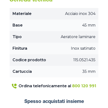
Scheda tecnica
Materiale
Acciaio inox 304
Base
45 mm
Tipo
Aeratore laminare
Finitura
Inox satinato
Codice prodotto
115.0521.435
Cartuccia
35 mm
Ordina telefonicamente al
800 120 991
Spesso acquistati insieme