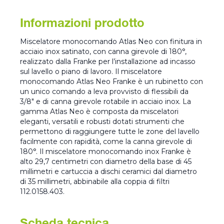
Informazioni prodotto
Miscelatore monocomando Atlas Neo con finitura in
acciaio inox satinato, con canna girevole di 180°,
realizzato dalla Franke per l’installazione ad incasso
sul lavello o piano di lavoro. Il miscelatore
monocomando Atlas Neo Franke è un rubinetto con
un unico comando a leva provvisto di flessibili da
3/8" e di canna girevole rotabile in acciaio inox. La
gamma Atlas Neo è composta da miscelatori
eleganti, versatili e robusti dotati strumenti che
permettono di raggiungere tutte le zone del lavello
facilmente con rapidità, come la canna girevole di
180°. Il miscelatore monocomando inox Franke è
alto 29,7 centimetri con diametro della base di 45
millimetri e cartuccia a dischi ceramici dal diametro
di 35 millimetri, abbinabile alla coppia di filtri
112.0158.403.