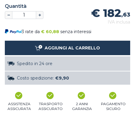
Quantità
€ 182
,63
IVA inclusa
3 rate da
€
60,88
senza interessi
AGGIUNGI AL CARRELLO
Spedito in 24 ore
Costo spedizione:
€9,90
ASSISTENZA
TRASPORTO
2 ANNI
PAGAMENTO
ASSICURATA
ASSICURATO
GARANZIA
SICURO